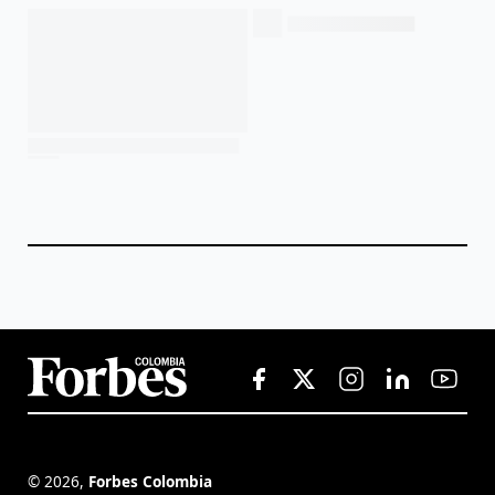
©
2026
,
Forbes Colombia