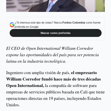
¿Te interesa este tipo de notas? Marca
Forbes Colombia
como fuente
preferida en Google.
Marcar como preferida
El CEO de Open International William Corredor
expone las oportunidades del país para ser potencia
latina en la industria tecnológica.
el empresario
Ingeniero con amplia visión de país,
William Corredor fundó hace más de tres décadas
Open International,
la compañía de software para
empresas de servicios públicos basada en Cali que tiene
operaciones directas en 19 países, incluyendo Estados
Unidos.