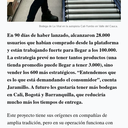
Bodega de La Vital en la autopista Cali-Yumbo en Valle del Cauca.
En 90 días de haber lanzado, alcanzaron 28.000
usuarios que habían comprado desde la plataforma
y están trabajando fuerte para llegar a los 100.000.
La estrategia prevé no tener tantos productos (una
tienda promedio puede llegar a tener 3.000), sino
vender los 600 más estratégicos. “Entendemos que
es lo que está demandando el consumidor”, cuenta
Jaramillo. A futuro les gustaría tener más bodegas
en Cali, Bogotá y Barranquilla, que reduciría
mucho más los tiempos de entrega.
Este proyecto tiene sus orígenes en compañías de
amplia tradición, pero en su operación funciona con