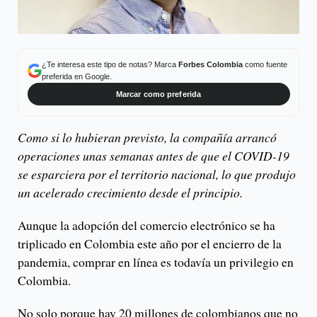
¿Te interesa este tipo de notas? Marca
Forbes Colombia
como fuente
preferida en Google.
Marcar como preferida
Como si lo hubieran previsto, la compañía arrancó
operaciones unas semanas antes de que el COVID-19
se esparciera por el territorio nacional, lo que produjo
un acelerado crecimiento desde el principio.
Aunque la adopción del comercio electrónico se ha
triplicado en Colombia este año por el encierro de la
pandemia, comprar en línea es todavía un privilegio en
Colombia.
No solo porque hay 20 millones de colombianos que no