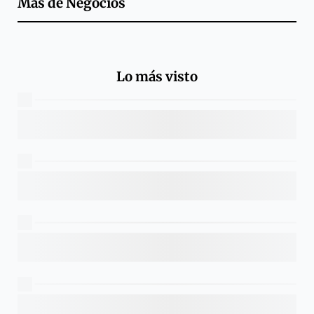
Más de
Negocios
Lo más visto