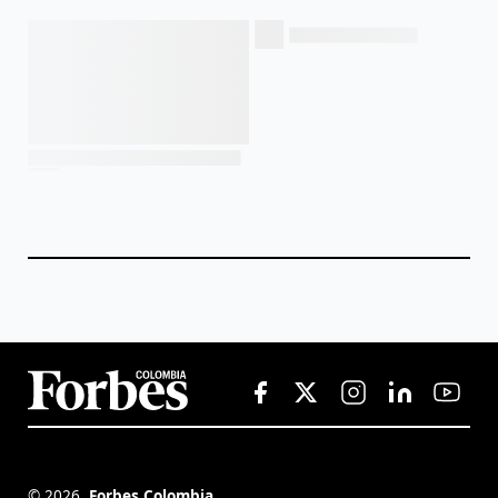
©
2026
,
Forbes Colombia