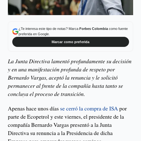
¿Te interesa este tipo de notas? Marca
Forbes Colombia
como fuente
preferida en Google.
Marcar como preferida
La Junta Directiva lamentó profundamente su decisión
y en una manifestación profunda de respeto por
Bernardo Vargas, aceptó la renuncia y le solicitó
permanecer al frente de la compañía hasta tanto se
concluya el proceso de transición.
Apenas hace unos días
se cerró la compra de ISA
por
parte de Ecopetrol y este viernes, el presidente de la
compañía Bernardo Vargas presentó a la Junta
Directiva su renuncia a la Presidencia de dicha