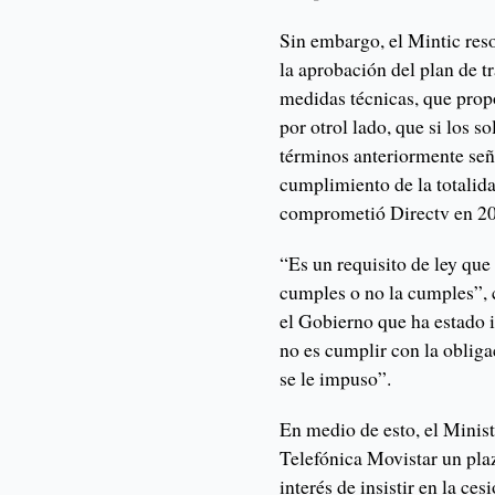
Sin embargo, el Mintic res
la aprobación del plan de t
medidas técnicas, que prop
por otrol lado, que si los so
términos anteriormente seña
cumplimiento de la totalida
comprometió Directv en 2
“Es un requisito de ley que
cumples o no la cumples”, 
el Gobierno que ha estado i
no es cumplir con la oblig
se le impuso”.
En medio de esto, el Minist
Telefónica Movistar un plazo
interés de insistir en la ce