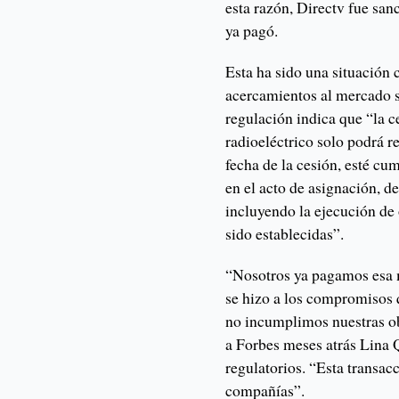
esta razón, Directv fue sa
ya pagó.
Esta ha sido una situación 
acercamientos al mercado s
regulación indica que “la c
radioeléctrico solo podrá re
fecha de la cesión, esté cu
en el acto de asignación, d
incluyendo la ejecución de
sido establecidas”.
“Nosotros ya pagamos esa m
se hizo a los compromisos
no incumplimos nuestras ob
a Forbes meses atrás Lina Q
regulatorios. “Esta transacc
compañías”.