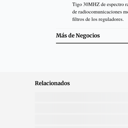
Tigo 30MHZ de espectro rad
de radiocomunicaciones mó
filtros de los reguladores.
Más de
Negocios
Relacionados