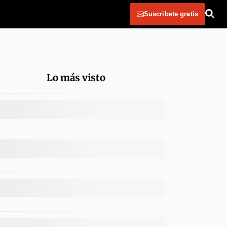
Suscribete gratis
Lo más visto