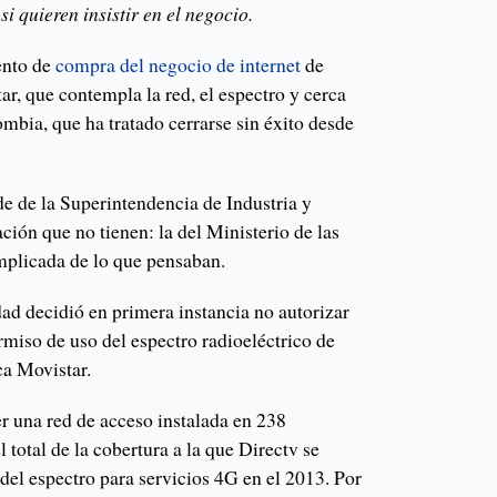
i quieren insistir en el negocio.
ento de
compra del negocio de internet
de
ar, que contempla la red, el espectro y cerca
mbia, que ha tratado cerrarse sin éxito desde
de de la Superintendencia de Industria y
ción que no tienen: la del Ministerio de las
mplicada de lo que pensaban.
ad decidió en primera instancia no autorizar
ermiso de uso del espectro radioeléctrico de
ca Movistar.
er una red de acceso instalada en 238
l total de la cobertura a la que Directv se
del espectro para servicios 4G en el 2013. Por