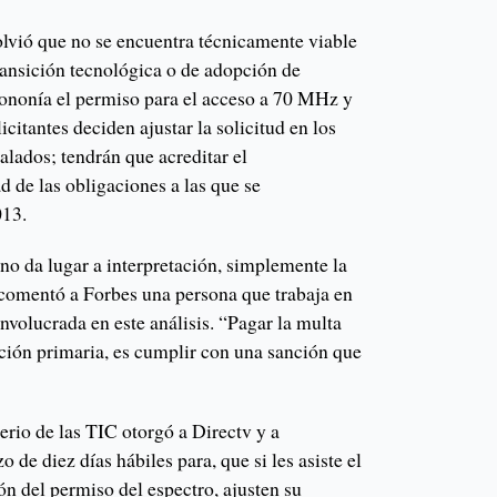
olvió que no se encuentra técnicamente viable
ransición tecnológica o de adopción de
ononía el permiso para el acceso a 70 MHz y
licitantes deciden ajustar la solicitud en los
lados; tendrán que acreditar el
d de las obligaciones a las que se
013.
 no da lugar a interpretación, simplemente la
comentó a Forbes una persona que trabaja en
nvolucrada en este análisis. “Pagar la multa
ación primaria, es cumplir con una sanción que
erio de las TIC otorgó a Directv y a
 de diez días hábiles para, que si les asiste el
sión del permiso del espectro, ajusten su