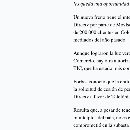
les queda una oportunidad s
Un nuevo freno tiene el int
Directv por parte de Movist
de 200.000 clientes en Colo
mediados del año pasado.
Aunque lograron la luz ver
Comercio, hay otra autoriza
TIC, que ha estado más co
Forbes conoció que la entid
la solicitud de cesión de p
Directv a favor de Telefóni
Resulta que, a pesar de ten
municipios del país, no es e
comprometió en la subasta 