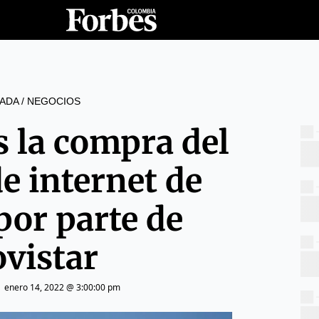
ADA
/
NEGOCIOS
 la compra del
e internet de
por parte de
vistar
|
enero 14, 2022 @ 3:00:00 pm