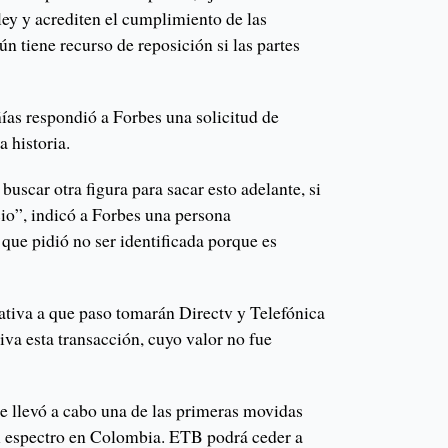
 ley y acrediten el cumplimiento de las
ún tiene recurso de reposición si las partes
as respondió a Forbes una solicitud de
a historia.
buscar otra figura para sacar esto adelante, si
cio”, indicó a Forbes una persona
 que pidió no ser identificada porque es
tativa a que paso tomarán Directv y Telefónica
va esta transacción, cuyo valor no fue
 se llevó a cabo una de las primeras movidas
l espectro en Colombia. ETB podrá ceder a