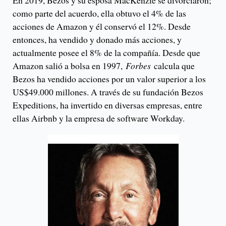
En 2019, Bezos y su esposa MacKenzie se divorciaron;
como parte del acuerdo, ella obtuvo el 4% de las
acciones de Amazon y él conservó el 12%. Desde
entonces, ha vendido y donado más acciones, y
actualmente posee el 8% de la compañía. Desde que
Amazon salió a bolsa en 1997,
Forbes
calcula que
Bezos ha vendido acciones por un valor superior a los
US$49.000 millones. A través de su fundación Bezos
Expeditions, ha invertido en diversas empresas, entre
ellas Airbnb y la empresa de software Workday.