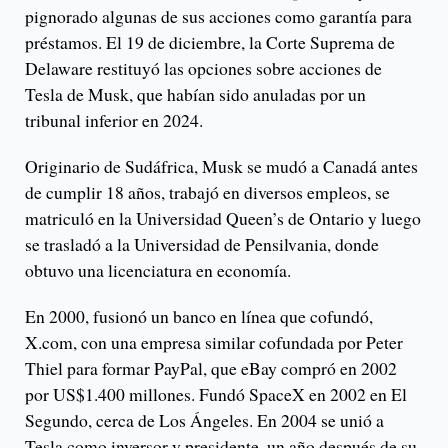
pignorado algunas de sus acciones como garantía para
préstamos. El 19 de diciembre, la Corte Suprema de
Delaware restituyó las opciones sobre acciones de
Tesla de Musk, que habían sido anuladas por un
tribunal inferior en 2024.
Originario de Sudáfrica, Musk se mudó a Canadá antes
de cumplir 18 años, trabajó en diversos empleos, se
matriculó en la Universidad Queen’s de Ontario y luego
se trasladó a la Universidad de Pensilvania, donde
obtuvo una licenciatura en economía.
En 2000, fusionó un banco en línea que cofundó,
X.com, con una empresa similar cofundada por Peter
Thiel para formar PayPal, que eBay compró en 2002
por US$1.400 millones. Fundó SpaceX en 2002 en El
Segundo, cerca de Los Ángeles. En 2004 se unió a
Tesla como inversor y presidente, un año después de su