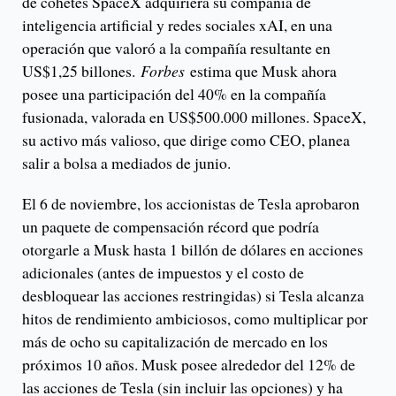
de cohetes SpaceX adquiriera su compañía de
inteligencia artificial y redes sociales xAI, en una
operación que valoró a la compañía resultante en
US$1,25 billones.
Forbes
estima que Musk ahora
posee una participación del 40% en la compañía
fusionada, valorada en US$500.000 millones. SpaceX,
su activo más valioso, que dirige como CEO, planea
salir a bolsa a mediados de junio.
El 6 de noviembre, los accionistas de Tesla aprobaron
un paquete de compensación récord que podría
otorgarle a Musk hasta 1 billón de dólares en acciones
adicionales (antes de impuestos y el costo de
desbloquear las acciones restringidas) si Tesla alcanza
hitos de rendimiento ambiciosos, como multiplicar por
más de ocho su capitalización de mercado en los
próximos 10 años. Musk posee alrededor del 12% de
las acciones de Tesla (sin incluir las opciones) y ha