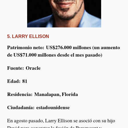
5. LARRY ELLISON
Patrimonio neto: US$276.000 millones (un aumento
de US$71.000 millones desde el mes pasado)
Fuente:
Oracle
Edad:
81
Residencia:
Manalapan, Florida
Ciudadanía:
estadounidense
En agosto pasado, Larry Ellison se asoció con su hijo
David para concretar la fusión de Paramount y