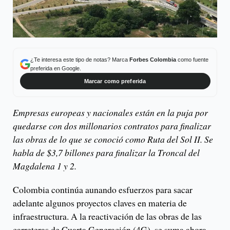
¿Te interesa este tipo de notas? Marca
Forbes Colombia
como fuente
preferida en Google.
Marcar como preferida
Empresas europeas y nacionales están en la puja por
quedarse con dos millonarios contratos para finalizar
las obras de lo que se conoció como Ruta del Sol II. Se
habla de $3,7 billones para finalizar la Troncal del
Magdalena 1 y 2.
Colombia continúa aunando esfuerzos para sacar
adelante algunos proyectos claves en materia de
infraestructura. A la reactivación de las obras de las
carreteras de Cuarta Generación (4G), se suma ahora