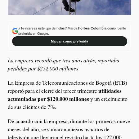
¿Te interesa este tipo de notas? Marca
Forbes Colombia
como fuente
preferida en Google.
Marcar como preferida
La empresa recordó que tres años atrás, reportaba
pérdidas por $252.000 millones
La Empresa de Telecomunicaciones de Bogotá (ETB)
utilidades
reportó para el cierre del tercer trimestre
acumuladas por $120.000 millones
y un crecimiento
de sus clientes de 7%.
De acuerdo con la empresa, durante los primeros nueve
meses del año, se sumaron nuevos usuarios de
televisión que llevaron el registro hasta los 122.000