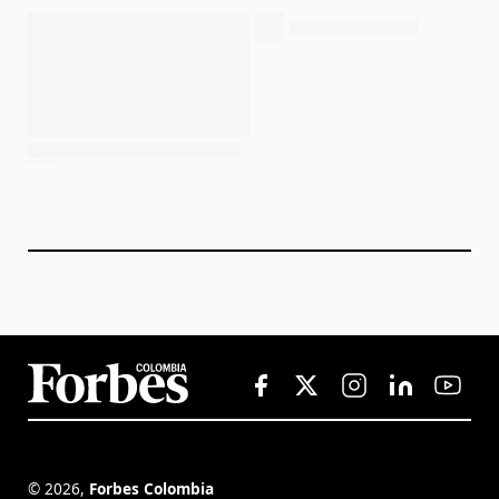
©
2026
,
Forbes Colombia