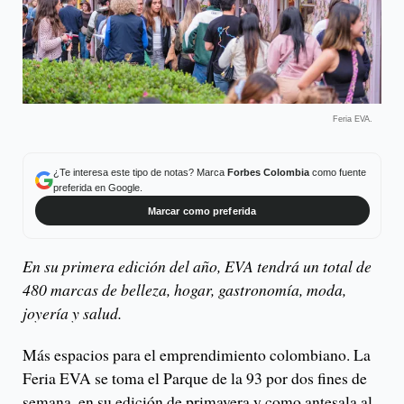
Feria EVA.
¿Te interesa este tipo de notas? Marca
Forbes Colombia
como fuente
preferida en Google.
Marcar como preferida
En su primera edición del año, EVA tendrá un total de
480 marcas de belleza, hogar, gastronomía, moda,
joyería y salud.
Más espacios para el emprendimiento colombiano. La
Feria EVA se toma el Parque de la 93 por dos fines de
semana, en su edición de primavera y como antesala al