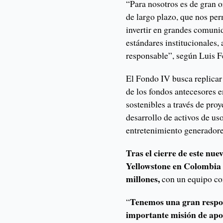
“Para nosotros es de gran or
de largo plazo, que nos per
invertir en grandes comuni
estándares institucionales,
responsable”, según Luis F
El Fondo IV busca replicar y
de los fondos antecesores 
sostenibles a través de proy
desarrollo de activos de u
entretenimiento generadores
Tras el cierre de este nue
Yellowstone en Colombia
millones,
con un equipo co
Tenemos una gran respo
“
importante misión de apo