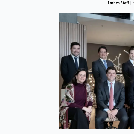
Forbes Staff
|