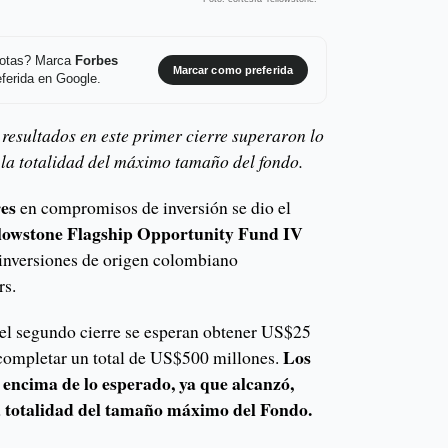
 notas? Marca
Forbes
Marcar como preferida
ferida en Google.
 resultados en este primer cierre superaron lo
la totalidad del máximo tamaño del fondo.
res
en compromisos de inversión se dio el
lowstone Flagship Opportunity Fund IV
 inversiones de origen colombiano
rs.
 el segundo cierre se esperan obtener US$25
Los
 completar un total de US$500 millones.
 encima de lo esperado, ya que alcanzó,
la totalidad del tamaño máximo del Fondo.