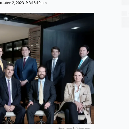
octubre 2, 2023 @ 3:18:10 pm
Foto: cortesía Yellowstone.