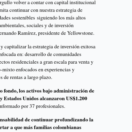
gullo volver a contar con capital institucional
mita continuar con nuestra estrategia de
dades sostenibles siguiendo los más altos
 ambientales, sociales y de inversión
ernando Ramírez, presidente de Yellowstone.
 capitalizar la estrategia de inversión exitosa
enfocada en: desarrollo de comunidades
ectos residenciales a gran escala para venta y
so-mixto enfocados en experiencias y
 de rentas a largo plazo.
vo fondo, los activos bajo administración de
 y Estados Unidos alcanzaron US$1.200
nformado por 37 profesionales.
nsabilidad de continuar profundizando la
rtar a que más familias colombianas