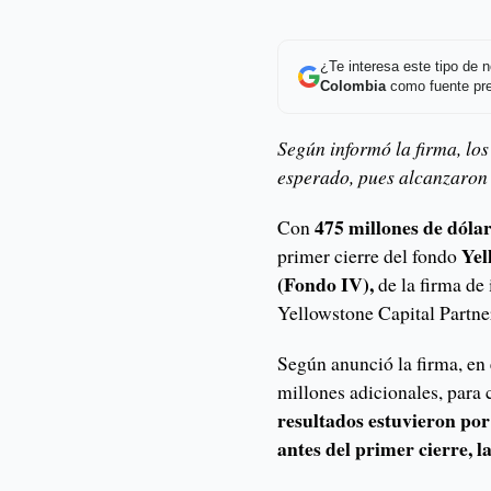
¿Te interesa este tipo de
Colombia
como fuente pre
Según informó la firma, los
esperado, pues alcanzaron 
475 millones de dóla
Con
Yel
primer cierre del fondo
(Fondo IV),
de la firma de
Yellowstone Capital Partne
Según anunció la firma, en
millones adicionales, para
resultados estuvieron por
antes del primer cierre, 