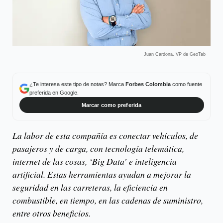
Juan Cardona, VP de GeoTab
¿Te interesa este tipo de notas? Marca
Forbes Colombia
como fuente
preferida en Google.
Marcar como preferida
La labor de esta compañía es conectar vehículos, de
pasajeros y de carga, con tecnología telemática,
internet de las cosas, ‘Big Data’ e inteligencia
artificial. Estas herramientas ayudan a mejorar la
seguridad en las carreteras, la eficiencia en
combustible, en tiempo, en las cadenas de suministro,
entre otros beneficios.