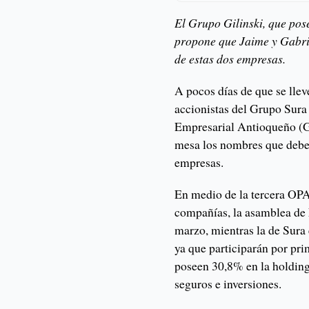
El Grupo Gilinski, que pos
propone que Jaime y Gabrie
de estas dos empresas.
A pocos días de que se lle
accionistas del Grupo Sura
Empresarial Antioqueño (G
mesa los nombres que deben
empresas.
En medio de la tercera OPA
compañías, la asamblea de 
marzo, mientras la de Sura 
ya que participarán por pr
poseen 30,8% en la holding
seguros e inversiones.