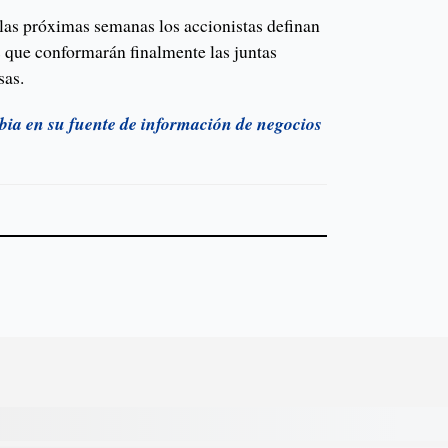
 las próximas semanas los accionistas definan
s que conformarán finalmente las juntas
sas.
ia en su fuente de información de negocios