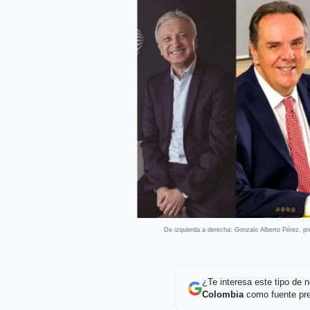
De izquierda a derecha: Gonzalo Alberto Pérez, p
¿Te interesa este tipo de
Colombia
como fuente pre