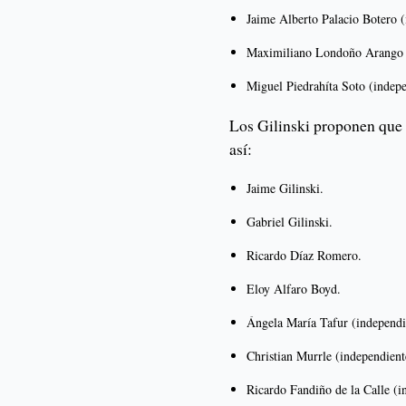
Jaime Alberto Palacio Botero (
Maximiliano Londoño Arango (
Miguel Piedrahíta Soto (indepe
Los Gilinski proponen que 
así:
Jaime Gilinski.
Gabriel Gilinski.
Ricardo Díaz Romero.
Eloy Alfaro Boyd.
Ángela María Tafur (independi
Christian Murrle (independient
Ricardo Fandiño de la Calle (i