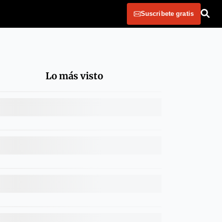
Suscribete gratis
Lo más visto