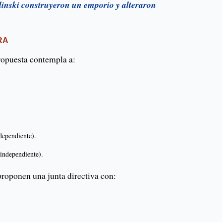
inski construyeron un emporio y alteraron
RA
ropuesta contempla a:
dependiente).
independiente).
 proponen una junta directiva con: