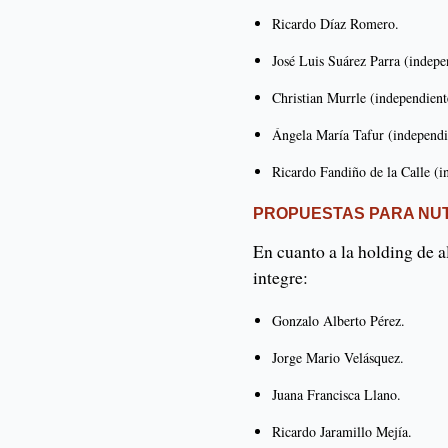
Ricardo Díaz Romero.
José Luis Suárez Parra (indepe
Christian Murrle (independient
Ángela María Tafur (independi
Ricardo Fandiño de la Calle (i
PROPUESTAS PARA NU
En cuanto a la holding de 
integre:
Gonzalo Alberto Pérez.
Jorge Mario Velásquez.
Juana Francisca Llano.
Ricardo Jaramillo Mejía.