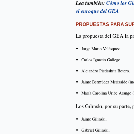
Lea también:
Cómo los Gil
el enroque del GEA
PROPUESTAS PARA SU
La propuesta del GEA la p
Jorge Mario Velásquez.
Carlos Ignacio Gallego.
Alejandro Piedrahíta Botero.
Jaime Bermúdez Merizalde (in
María Carolina Uribe Arango (
Los Gilinski, por su parte,
Jaime Gilinski.
Gabriel Gilinski.