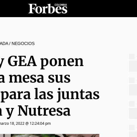
ADA
/
NEGOCIOS
 y GEA ponen
la mesa sus
para las juntas
a y Nutresa
arzo 18, 2022 @ 12:24:04 pm