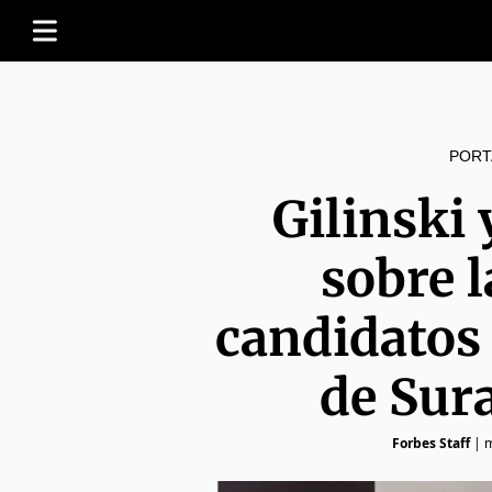
PORT
Gilinski
sobre 
candidatos 
de Sur
Forbes Staff
|
m