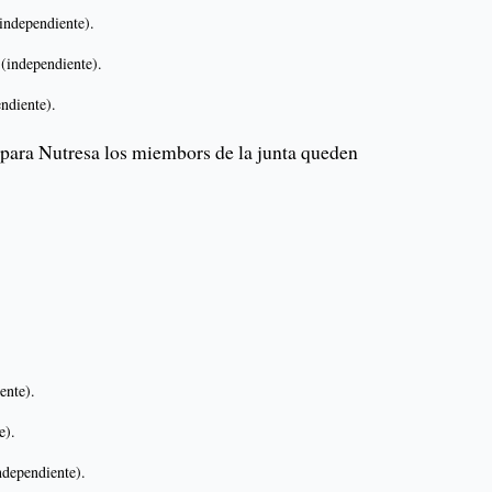
independiente).
independiente).
ndiente).
para Nutresa los miembors de la junta queden
ente).
e).
ndependiente).