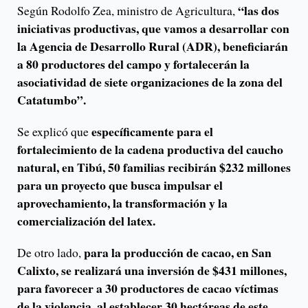
“las dos
Según Rodolfo Zea, ministro de Agricultura,
iniciativas productivas, que vamos a desarrollar con
la Agencia de Desarrollo Rural (ADR), beneficiarán
a 80 productores del campo y fortalecerán la
asociatividad de siete organizaciones de la zona del
Catatumbo”.
específicamente para el
Se explicó que
fortalecimiento de la cadena productiva del caucho
natural, en Tibú, 50 familias recibirán $232 millones
para un proyecto que busca impulsar el
aprovechamiento, la transformación y la
comercialización del latex.
para la producción de cacao, en San
De otro lado,
Calixto, se realizará una inversión de $431 millones,
para favorecer a 30 productores de cacao víctimas
de la violencia, al establecer 30 hectáreas de este