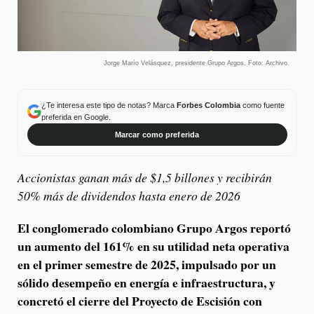
Jorge Marío Velásquez, presidente Grupo Argos. Foto: Archivo.
¿Te interesa este tipo de notas? Marca
Forbes Colombia
como fuente
preferida en Google.
Marcar como preferida
Accionistas ganan más de $1,5 billones y recibirán
50% más de dividendos hasta enero de 2026
El conglomerado colombiano Grupo Argos reportó
un aumento del 161% en su utilidad neta operativa
en el primer semestre de 2025, impulsado por un
sólido desempeño en energía e infraestructura, y
concretó el cierre del Proyecto de Escisión con