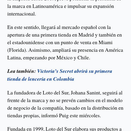
la marca en Latinoamérica e impulsar su expansión
internacional.
En este sentido, llegará al mercado español con la
apertura de una primera tienda en Madrid y también en
el estadounidense con un punto de venta en Miami
(Florida). Asimismo, ampliará su presencia en América
Latina, empezando por México y Chile.
Lea también:
Victoria’s Secret abrirá su primera
tienda de lencería en Colombia
La fundadora de Loto del Sur, Johana Sanint, seguirá al
frente de la marca y no se prevén cambios en el modelo
de negocio de la compañía, basado en la distribución en
tiendas propias, informó Puig este miércoles.
Fundada en 1999, Loto del Sur elabora sus productos a