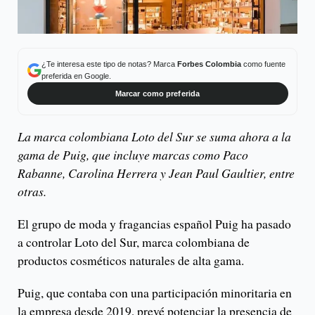
¿Te interesa este tipo de notas? Marca
Forbes Colombia
como fuente
preferida en Google.
Marcar como preferida
La marca colombiana Loto del Sur se suma ahora a la
gama de Puig, que incluye marcas como Paco
Rabanne, Carolina Herrera y Jean Paul Gaultier, entre
otras.
El grupo de moda y fragancias español Puig ha pasado
a controlar Loto del Sur, marca colombiana de
productos cosméticos naturales de alta gama.
Puig, que contaba con una participación minoritaria en
la empresa desde 2019, prevé potenciar la presencia de