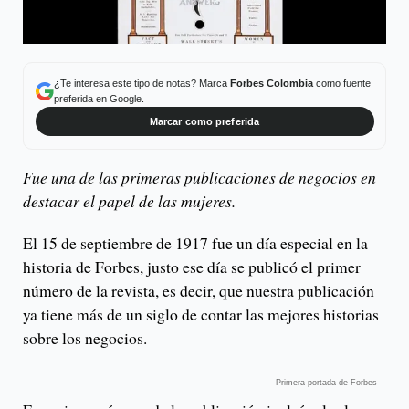
¿Te interesa este tipo de notas? Marca
Forbes Colombia
como fuente
preferida en Google.
Marcar como preferida
Fue una de las primeras publicaciones de negocios en
destacar el papel de las mujeres.
El 15 de septiembre de 1917 fue un día especial en la
historia de Forbes, justo ese día se publicó el primer
número de la revista, es decir, que nuestra publicación
ya tiene más de un siglo de contar las mejores historias
sobre los negocios.
Primera portada de Forbes