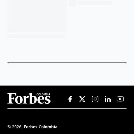
©
2026
,
Forbes Colombia