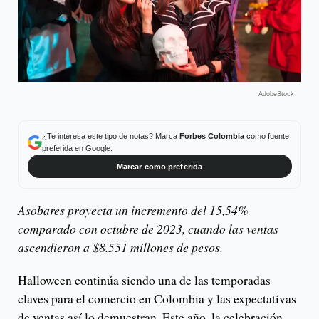
AdobeStock
¿Te interesa este tipo de notas? Marca
Forbes Colombia
como fuente
preferida en Google.
Marcar como preferida
Asobares proyecta un incremento del 15,54%
comparado con octubre de 2023, cuando las ventas
ascendieron a $8.551 millones de pesos.
Halloween continúa siendo una de las temporadas
claves para el comercio en Colombia y las expectativas
de ventas así lo demuestran. Este año, la celebración