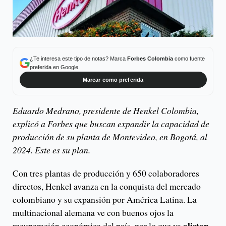
¿Te interesa este tipo de notas? Marca
Forbes Colombia
como fuente
preferida en Google.
Marcar como preferida
Eduardo Medrano, presidente de Henkel Colombia,
explicó a Forbes que buscan expandir la capacidad de
producción de su planta de Montevideo, en Bogotá, al
2024. Este es su plan.
Con tres plantas de producción y 650 colaboradores
directos, Henkel avanza en la conquista del mercado
colombiano y su expansión por América Latina. La
multinacional alemana ve con buenos ojos la
alistan
recuperación económica del país, por lo que ya