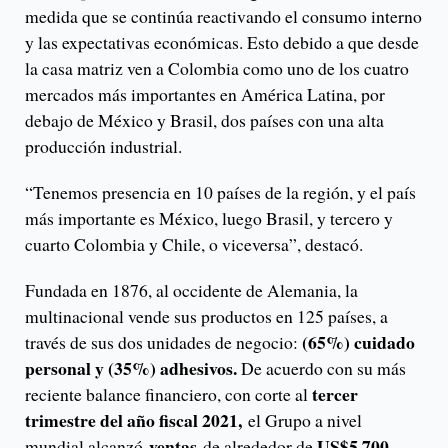
medida que se continúa reactivando el consumo interno
y las expectativas económicas. Esto debido a que desde
la casa matriz ven a Colombia como uno de los cuatro
mercados más importantes en América Latina, por
debajo de México y Brasil, dos países con una alta
producción industrial.
“Tenemos presencia en 10 países de la región, y el país
más importante es México, luego Brasil, y tercero y
cuarto Colombia y Chile, o viceversa”, destacó.
Fundada en 1876, al occidente de Alemania, la
multinacional vende sus productos en 125 países, a
(65%) cuidado
través de sus dos unidades de negocio:
personal y (35%) adhesivos.
De acuerdo con su más
tercer
reciente balance financiero, con corte al
trimestre del año fiscal 2021,
el Grupo a nivel
ventas
US$5.700
mundial alcanzó
de alrededor de