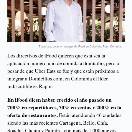
Tiago Luz, country manager de iFood en Colombia. Foto: Cortesía.
Los directivos de iFood quieren que esta sea la
aplicación numero uno de comida a domicilio, pero a
pesar de que Uber Eats se fue y que están próximos a
integrar a Domicilios.com, en Colombia el líder
indiscutible es Rappi.
En iFood dicen haber crecido el año pasado un
700% en repartidores, 70% en ventas y 200% en la
oferta de restaurantes.
Están atendiendo 46 ciudades,
siendo las más recientes Cartagena, Bello, Chía,
Soacha, Cúcuta y Palmira, con más de 1.000 nuevos