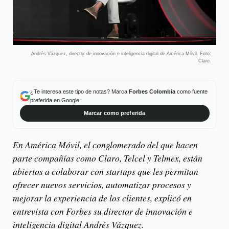
Andrés Vázquez, director de innovación e inteligencia digital de América Móvil. Foto:
Claro.
¿Te interesa este tipo de notas? Marca
Forbes Colombia
como fuente
preferida en Google.
Marcar como preferida
En América Móvil, el conglomerado del que hacen
parte compañías como Claro, Telcel y Telmex, están
abiertos a colaborar con startups que les permitan
ofrecer nuevos servicios, automatizar procesos y
mejorar la experiencia de los clientes, explicó en
entrevista con Forbes su director de innovación e
inteligencia digital Andrés Vázquez.