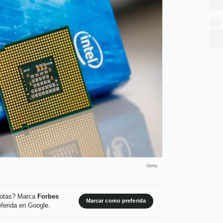
Getty
 notas? Marca
Forbes
Marcar como preferida
ferida en Google.