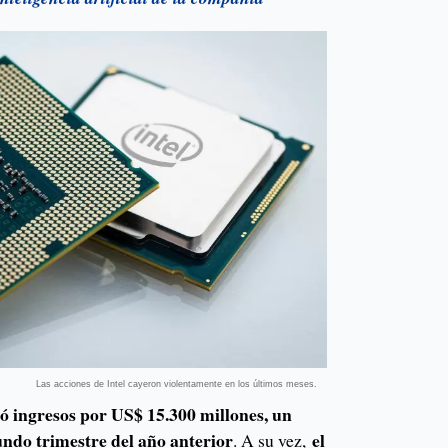
Las acciones de Intel cayeron violentamente en los últimos meses.
tó ingresos por US$ 15.300 millones, un
ndo trimestre del año anterior
el
. A su vez,