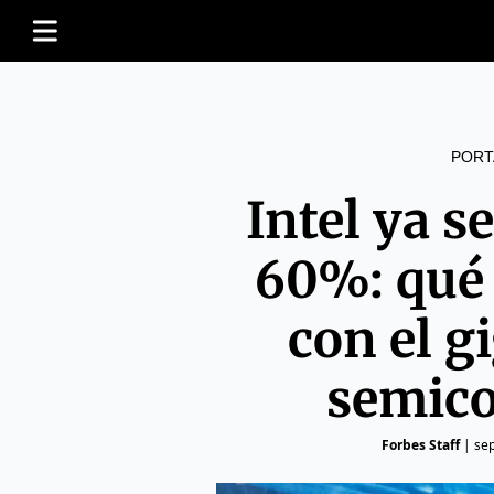
PORT
Intel ya 
60%: qué
con el g
semico
Forbes Staff
|
se