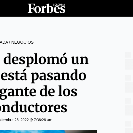
ADA
/
NEGOCIOS
se desplomó un
 está pasando
igante de los
nductores
ptiembre 28, 2022 @ 7:38:28 am