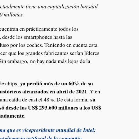
tualmente tiene una capitalización bursátil
 millones.
uentran en prácticamente todos los
, desde los smartphones hasta las
uso por los coches. Teniendo en cuenta esta
eer que los grandes fabricantes serían líderes
 Sin embargo, no hay nada más lejos de la
ya perdió más de un 60% de su
 de chips,
istóricos alcanzados en abril de 2021
. Y en
su
 una caída de casi el 48%. De esta forma,
asó desde los US$ 293.600 millones a los US$
imadamente
.
a que es vicepresidente mundial de Intel:
nteligencia artificial de la compañía