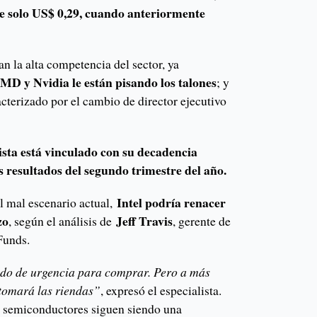
de solo US$ 0,29, cuando anteriormente
an la alta competencia del sector, ya
MD y Nvidia le están pisando los talones
; y
acterizado por el cambio de director ejecutivo
sta está vinculado con su decadencia
os resultados del segundo trimestre del año.
Intel podría renacer
l mal escenario actual,
zo
Jeff Travis
, según el análisis de
, gerente de
Funds.
ido de urgencia para comprar. Pero a más
 tomará las riendas”
, expresó el especialista.
de semiconductores siguen siendo una