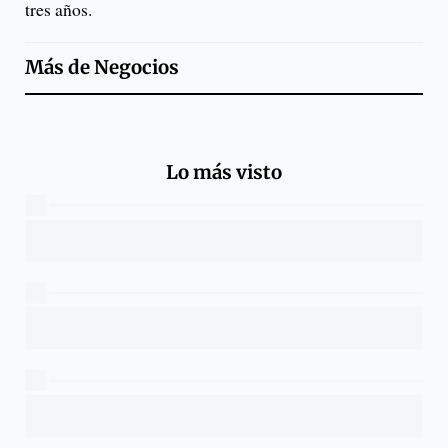
tres años.
Más de
Negocios
Lo más visto