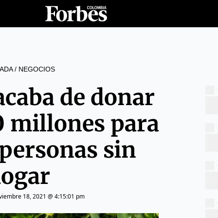
ADA
/
NEGOCIOS
 acaba de donar
0 millones para
 personas sin
ogar
viembre 18, 2021 @ 4:15:01 pm