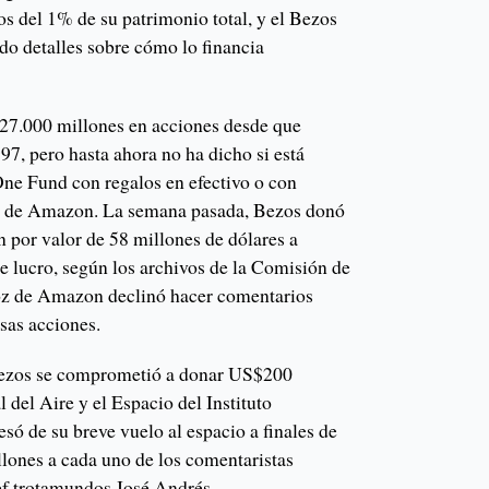
s del 1% de su patrimonio total, y el Bezos
o detalles sobre cómo lo financia
27.000 millones en acciones desde que
7, pero hasta ahora no ha dicho si está
ne Fund con regalos en efectivo o con
s de Amazon. La semana pasada, Bezos donó
por valor de 58 millones de dólares a
e lucro, según los archivos de la Comisión de
voz de Amazon declinó hacer comentarios
esas acciones.
 Bezos se comprometió a donar US$200
del Aire y el Espacio del Instituto
ó de su breve vuelo al espacio a finales de
lones a cada uno de los comentaristas
hef trotamundos José Andrés.