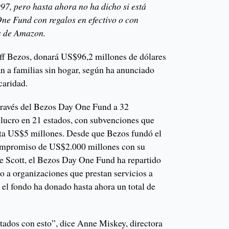
97, pero hasta ahora no ha dicho si está
ne Fund con regalos en efectivo o con
s de Amazon.
ff Bezos, donará US$96,2 millones de dólares
n a familias sin hogar, según ha anunciado
caridad.
través del Bezos Day One Fund a 32
 lucro en 21 estados, con subvenciones que
a US$5 millones. Desde que Bezos fundó el
ompromiso de US$2.000 millones con su
 Scott, el Bezos Day One Fund ha repartido
o a organizaciones que prestan servicios a
, el fondo ha donado hasta ahora un total de
ados con esto”, dice Anne Miskey, directora