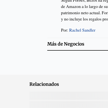
Según Forbes, Bezos ha re
de Amazon a lo largo de su
patrimonio neto actual. For
y no incluye los regalos p
Por:
Rachel Sandler
Más de
Negocios
Relacionados