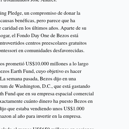
ving Pledge, un compromiso de donar la
 causas benéficas, pero parece que ha
caridad en los últimos años. Aparte de su
 hogar, el Fondo Day One de Bezos está
trovertidos centros preescolares gratuitos
ontessori en comunidades desfavorecidas.
os prometió US$10.000 millones a lo largo
Bezos Earth Fund, cuyo objetivo es hacer
. La semana pasada, Bezos dijo en una
Forum de Washington, D.C., que está gastando
th Fund que en su empresa espacial comercial
xactamente cuánto dinero ha puesto Bezos en
 dijo que estaba vendiendo unos US$1.000
azon al año para invertir en la empresa.