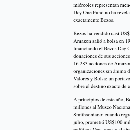
miércoles representan meno
Day One Fund no ha revelad
exactamente Bezos.
Bezos ha vendido casi US$
Amazon salió a bolsa en 199
financiando el Bezos Day O
donaciones de sus accione
16.283 acciones de Amazon 
organizaciones sin ánimo d
Valores y Bolsa; un porta
sobre el destino exacto de 
A principios de este año,
millones al Museo Nacional 
Smithsoniano; cuando regres
julio, prometió US$100 mil
políticos Van Jones y al c