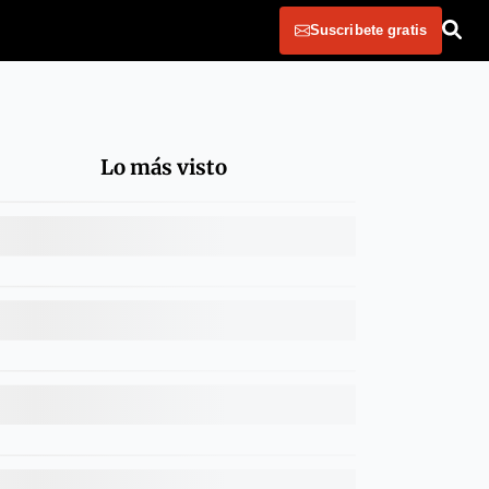
Suscribete gratis
Lo más visto