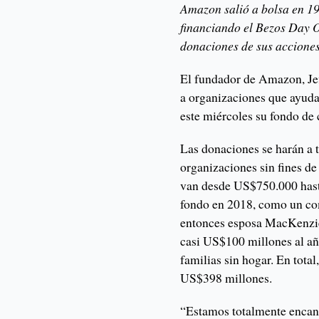
Amazon salió a bolsa en 19
financiando el Bezos Day O
donaciones de sus accione
El fundador de Amazon, Je
a organizaciones que ayuda
este miércoles su fondo de 
Las donaciones se harán a 
organizaciones sin fines de
van desde US$750.000 hast
fondo en 2018, como un c
entonces esposa MacKenzie
casi US$100 millones al añ
familias sin hogar. En total
US$398 millones.
“Estamos totalmente encant