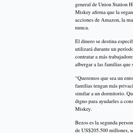
general de Union Station H
Miskey afirma que la organ
acciones de Amazon, la ma
nunca.
El dinero se destina específ
utilizará durante un período
contratar a más trabajadores
albergar a las familias que
“Queremos que sea un entor
familias tengan más privac
similar a un dormitorio. Q
digno para ayudarles a con
Miskey.
Bezos es la segunda person
de US$205.500 millones, s