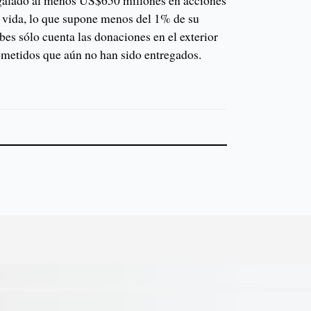
galado al menos US$650 millones en acciones
 vida, lo que supone menos del 1% de su
bes sólo cuenta las donaciones en el exterior
rometidos que aún no han sido entregados.