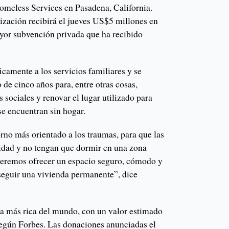
omeless Services en Pasadena, California.
ización recibirá el jueves US$5 millones en
yor subvención privada que ha recibido
icamente a los servicios familiares y se
 de cinco años para, entre otras cosas,
 sociales y renovar el lugar utilizado para
 se encuentran sin hogar.
no más orientado a los traumas, para que las
idad y no tengan que dormir en una zona
ueremos ofrecer un espacio seguro, cómodo y
seguir una vivienda permanente”, dice
a más rica del mundo, con un valor estimado
egún Forbes. Las donaciones anunciadas el