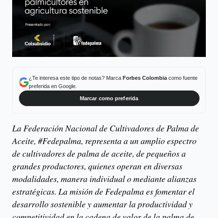
¿Te interesa este tipo de notas? Marca
Forbes Colombia
como fuente
preferida en Google.
Marcar como preferida
La Federación Nacional de Cultivadores de Palma de
Aceite, #Fedepalma, representa a un amplio espectro
de cultivadores de palma de aceite, de pequeños a
grandes productores, quienes operan en diversas
modalidades, manera individual o mediante alianzas
estratégicas. La misión de Fedepalma es fomentar el
desarrollo sostenible y aumentar la productividad y
competitividad en la cadena de valor de la palma de