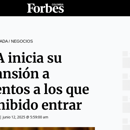
ADA
/
NEGOCIOS
 inicia su
ansión a
ntos a los que
hibido entrar
|
junio 12, 2025 @ 5:59:00 am