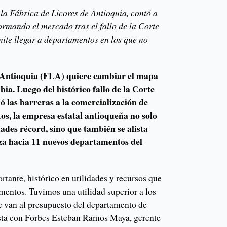
la Fábrica de Licores de Antioquia, contó a
ormando el mercado tras el fallo de la Corte
mite llegar a departamentos en los que no
 Antioquia (FLA) quiere cambiar el mapa
ia. Luego del histórico fallo de la Corte
ó las barreras a la comercialización de
os, la empresa estatal antioqueña no solo
dades récord, sino que también se alista
za hacia 11 nuevos departamentos del
tante, histórico en utilidades y recursos que
mentos. Tuvimos una utilidad superior a los
e van al presupuesto del departamento de
ista con Forbes Esteban Ramos Maya, gerente