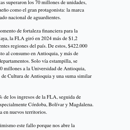
tas superaron los 70 millones de unidades,
eño como el gran protagonista: la marca
ado nacional de aguardientes.
omento de fortaleza financiera para la
ya, la FLA giró en 2024 más de $1,2
rentes regiones del país. De estos, $422.000
sto al consumo en Antioquia, y más de
departamentos. Solo vía estampilla, se
0 millones a la Universidad de Antioquia,
o de Cultura de Antioquia y una suma similar
% de los ingresos de la FLA, seguida de
 especialmente Córdoba, Bolívar y Magdalena.
a en nuevos territorios.
mismo este fallo porque nos abre la