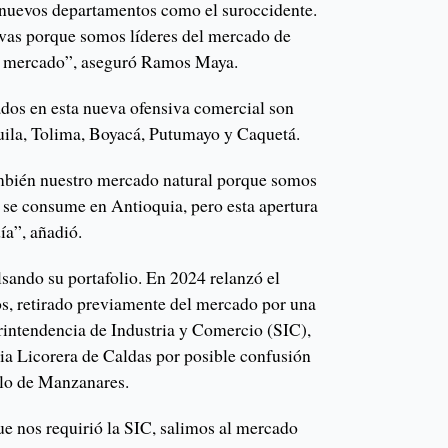
 nuevos departamentos como el suroccidente.
vas porque somos líderes del mercado de
l mercado”, aseguró Ramos Maya.
dos en esta nueva ofensiva comercial son
uila, Tolima, Boyacá, Putumayo y Caquetá.
bién nuestro mercado natural porque somos
 se consume en Antioquia, pero esta apertura
ía”, añadió.
ando su portafolio. En 2024 relanzó el
s, retirado previamente del mercado por una
rintendencia de Industria y Comercio (SIC),
ria Licorera de Caldas por posible confusión
lo de Manzanares.
e nos requirió la SIC, salimos al mercado