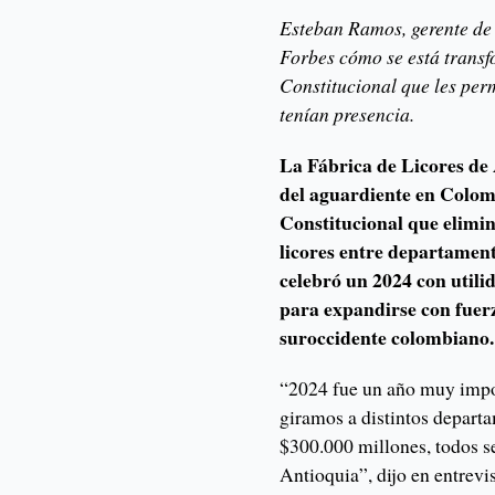
Esteban Ramos, gerente de 
Forbes cómo se está transf
Constitucional que les per
tenían presencia.
La Fábrica de Licores de
del aguardiente en Colomb
Constitucional que elimin
licores entre departament
celebró un 2024 con utili
para expandirse con fuer
suroccidente colombiano.
“2024 fue un año muy impor
giramos a distintos departa
$300.000 millones, todos s
Antioquia”, dijo en entrev