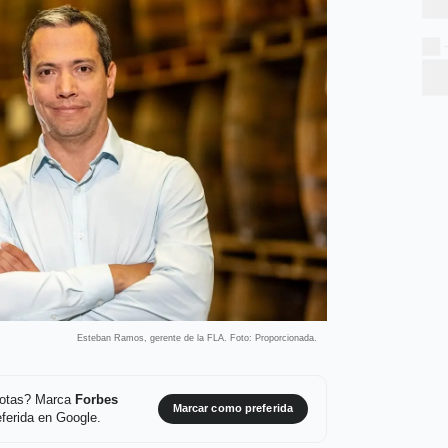
Esteban Ramos, gerente de la FLA. Foto: Proporcionada.
 notas? Marca
Forbes
Marcar como preferida
ferida en Google.