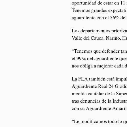
oportunidad de estar en 11
Tenemos grandes expectati
aguardiente con el 56% de
Los departamentos prioriza
Valle del Cauca, Nariño, H
“Tenemos que defender tam
el 99% del aguardiente que
nos obliga a mejorar cada d
La FLA también está impuls
Aguardiente Real 24 Grado
medida cautelar de la Supe
tras denuncias de la Indust
con su Aguardiente Amaril
“Le modificamos todo lo qu