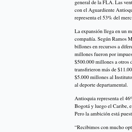
general de la FLA. Las ven
con el Aguardiente Antioqu
representa el 53% del merc
La expansión llega en un m
compañía. Según Ramos Ma
billones en recursos a dife
millones fueron por impue
$500.000 millones a otros 
transfirieron más de $11.00
$5.000 millones al Institut
al deporte departamental.
Antioquia representa el 46
Bogotá y luego el Caribe,
Pero la ambición está puest
“Recibimos con mucho opti