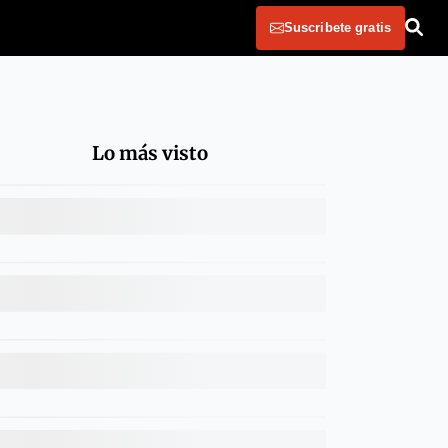
Suscribete gratis
Lo más visto