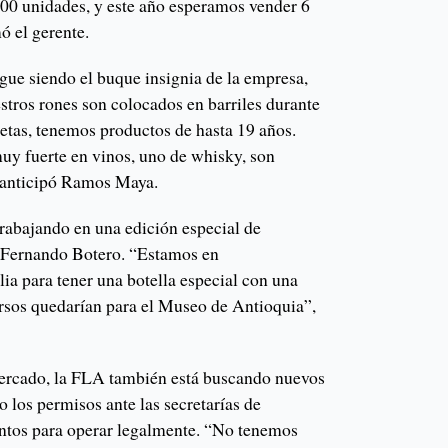
00 unidades, y este año esperamos vender 6
ó el gerente.
ue siendo el buque insignia de la empresa,
stros rones son colocados en barriles durante
uetas, tenemos productos de hasta 19 años.
uy fuerte en vinos, uno de whisky, son
, anticipó Ramos Maya.
rabajando en una edición especial de
 Fernando Botero. “Estamos en
ia para tener una botella especial con una
ursos quedarían para el Museo de Antioquia”,
mercado, la FLA también está buscando nuevos
o los permisos ante las secretarías de
ntos para operar legalmente. “No tenemos