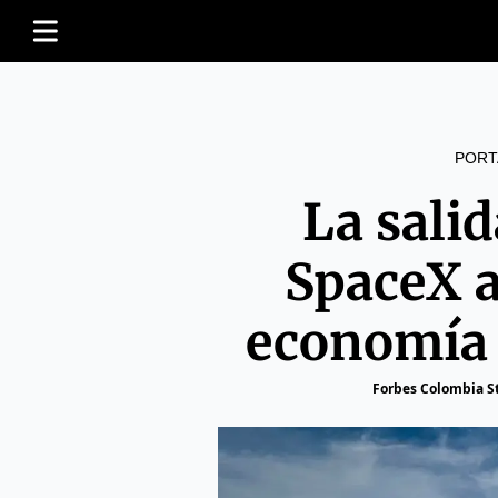
PORT
La salid
SpaceX 
economía 
Forbes Colombia St