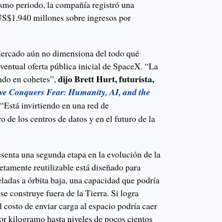
ismo periodo, la compañía registró una
 US$1.940 millones sobre ingresos por
 mercado aún no dimensiona del todo qué
ventual oferta pública inicial de SpaceX. “La
dijo Brett Hurt, futurista,
endo en cohetes”,
ve Conquers Fear: Humanity, AI, and the
“Está invirtiendo en una red de
o de los centros de datos y en el futuro de la
esenta una segunda etapa en la evolución de la
tamente reutilizable está diseñado para
ladas a órbita baja, una capacidad que podría
se construye fuera de la Tierra. Si logra
l costo de enviar carga al espacio podría caer
r kilogramo hasta niveles de pocos cientos