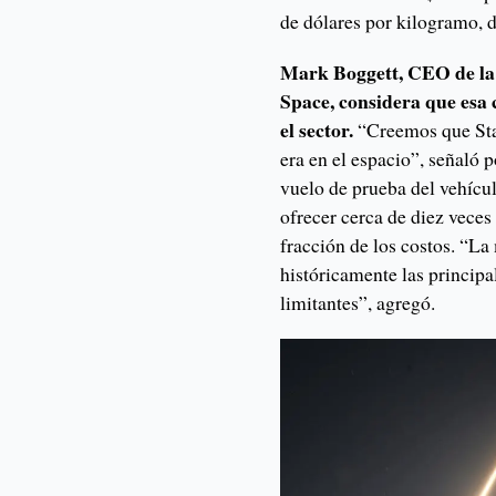
de dólares por kilogramo, 
Mark Boggett, CEO de la 
Space, considera que esa
el sector.
“Creemos que Star
era en el espacio”, señaló p
vuelo de prueba del vehícu
ofrecer cerca de diez veces
fracción de los costos. “La 
históricamente las principal
limitantes”, agregó.