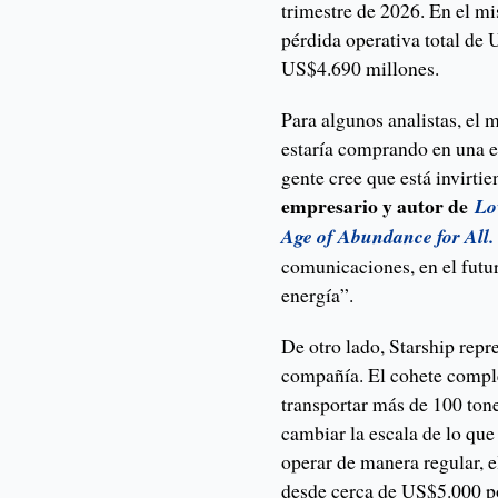
trimestre de 2026. En el m
pérdida operativa total de
US$4.690 millones.
Para algunos analistas, el
estaría comprando en una e
gente cree que está invirti
empresario y autor de
Lo
Age of Abundance for All.
comunicaciones, en el futur
energía”.
De otro lado, Starship repr
compañía. El cohete comple
transportar más de 100 tone
cambiar la escala de lo que 
operar de manera regular, e
desde cerca de US$5.000 po