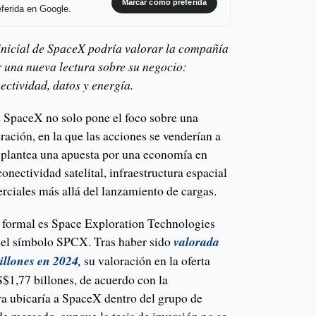
Marcar como preferida
ferida en Google.
 inicial de SpaceX podría valorar la compañía
r una nueva lectura sobre su negocio:
nectividad, datos y energía.
de SpaceX no solo pone el foco sobre una
ación, en la que las acciones se venderían a
plantea una apuesta por una economía en
onectividad satelital, infraestructura espacial
rciales más allá del lanzamiento de cargas.
formal es Space Exploration Technologies
o el símbolo SPCX. Tras haber sido
valorada
llones en 2024,
su valoración en la oferta
US$1,77 billones, de acuerdo con la
ra ubicaría a SpaceX dentro del grupo de