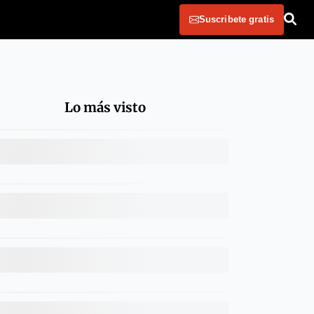
Suscribete gratis
Lo más visto