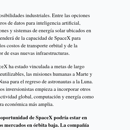
osibilidades industriales. Entre las opciones
s de datos para inteligencia artificial,
nes y sistemas de energía solar ubicados en
ependerá de la capacidad de SpaceX para
os costos de transporte orbital y de la
r de esas nuevas infraestructuras.
aceX ha estado vinculada a metas de largo
reutilizables, las misiones humanas a Marte y
asa para el regreso de astronautas a la Luna.
los inversionistas empieza a incorporar otros
ectividad global, computación y energía como
tura económica más amplia.
r oportunidad de SpaceX podría estar en
vos mercados en órbita baja. La compañía