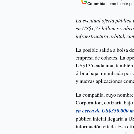
Colombia
como fuente pre
La eventual oferta pública
en US$1,77 billones y abri
infraestructura orbital, co
La posible salida a bolsa 
empresa de cohetes. La oper
US$135 cada una, también 
órbita baja, impulsada por c
y nuevas aplicaciones come
La compañía, cuyo nombre 
Corporation, cotizaría baj
en cerca de US$350.000 mi
pública inicial llegaría a 
información citada. Esa cif