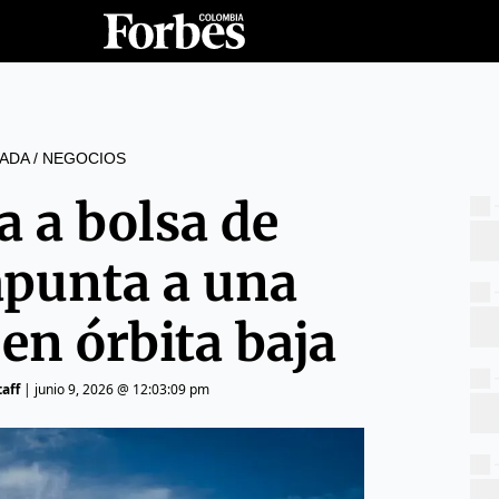
ADA
/
NEGOCIOS
a a bolsa de
apunta a una
en órbita baja
aff
|
junio 9, 2026 @ 12:03:09 pm