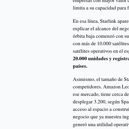
empresas con mayor valor d
limita a su capacidad para f
En esa línea, Starlink apa
explicar el alcance del nego
órbita baja comenzó con su
con más de 10.000 satélites
satélites operativos en el e
20.000 unidades y registr
países.
Asimismo, el tamaño de Sta
competidores. Amazon Leo,
ese mercado, tiene cerca de
desplegar 3.200, según Sp
acceso al espacio a constru
negocio que ya muestra ing
generó una utilidad operat