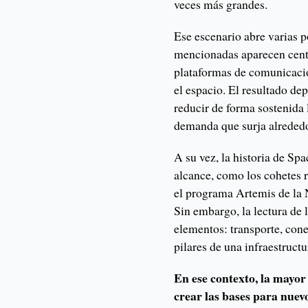
veces más grandes.
Ese escenario abre varias p
mencionadas aparecen centro
plataformas de comunicacio
el espacio. El resultado d
reducir de forma sostenida l
demanda que surja alrededo
A su vez, la historia de Sp
alcance, como los cohetes 
el programa Artemis de la N
Sin embargo, la lectura de 
elementos: transporte, con
pilares de una infraestruc
En ese contexto, la mayo
crear las bases para nue