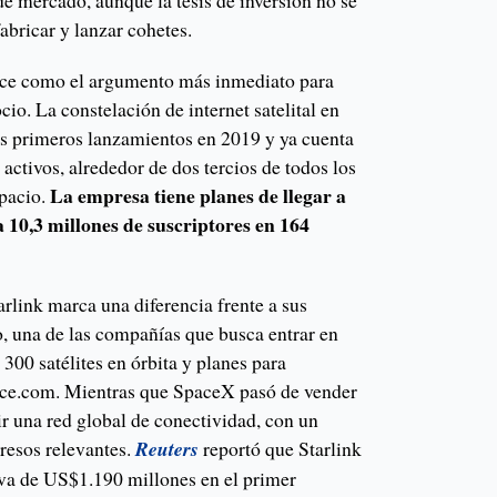
e mercado, aunque la tesis de inversión no se
abricar y lanzar cohetes.
rece como el argumento más inmediato para
cio. La constelación de internet satelital en
s primeros lanzamientos en 2019 y ya cuenta
 activos, alrededor de dos tercios de todos los
La empresa tiene planes de llegar a
spacio.
a 10,3 millones de suscriptores en 164
rlink marca una diferencia frente a sus
 una de las compañías que busca entrar en
 300 satélites en órbita y planes para
ace.com. Mientras que SpaceX pasó de vender
ir una red global de conectividad, con un
resos relevantes.
Reuters
reportó que Starlink
iva de US$1.190 millones en el primer