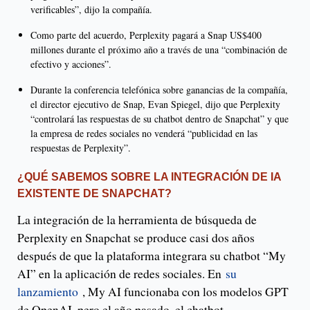
verificables”, dijo la compañía.
Como parte del acuerdo, Perplexity pagará a Snap US$400
millones durante el próximo año a través de una “combinación de
efectivo y acciones”.
Durante la conferencia telefónica sobre ganancias de la compañía,
el director ejecutivo de Snap, Evan Spiegel, dijo que Perplexity
“controlará las respuestas de su chatbot dentro de Snapchat” y que
la empresa de redes sociales no venderá “publicidad en las
respuestas de Perplexity”.
¿QUÉ SABEMOS SOBRE LA INTEGRACIÓN DE IA
EXISTENTE DE SNAPCHAT?
La integración de la herramienta de búsqueda de
Perplexity en Snapchat se produce casi dos años
después de que la plataforma integrara su chatbot “My
AI” en la aplicación de redes sociales. En
su
lanzamiento
, My AI funcionaba con los modelos GPT
de OpenAI, pero el año pasado, el chatbot