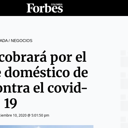
ADA
/
NEGOCIOS
cobrará por el
e doméstico de
ntra el covid-
19
ciembre 10, 2020 @ 5:01:50 pm