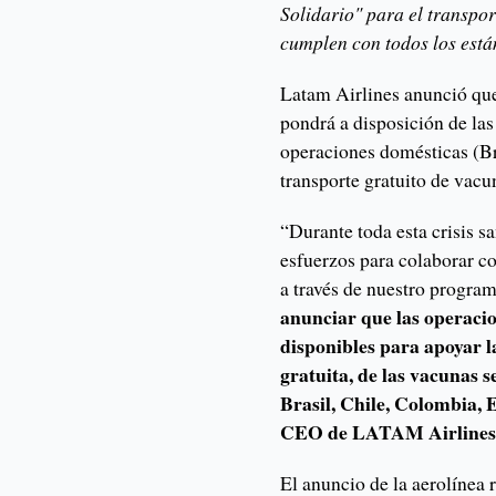
Solidario" para el transpo
cumplen con todos los está
Latam Airlines anunció que
pondrá a disposición de las
operaciones domésticas (Br
transporte gratuito de vacu
“Durante toda esta crisis s
esfuerzos para colaborar c
a través de nuestro progra
anunciar que las operaci
disponibles para apoyar l
gratuita, de las vacunas 
Brasil, Chile, Colombia, 
CEO de LATAM Airline
El anuncio de la aerolínea 