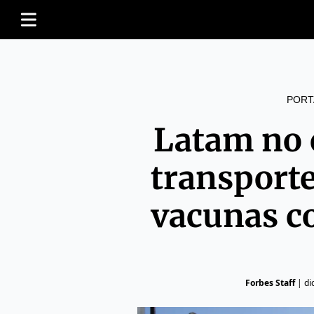
PORT
Latam no 
transport
vacunas co
Forbes Staff
|
di