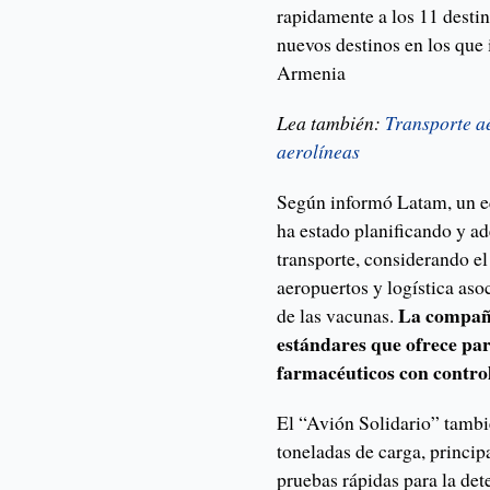
rapidamente a los 11 desti
nuevos destinos en los que 
Armenia
Lea también:
Transporte aé
aerolíneas
Según informó Latam, un e
ha estado planificando y ad
transporte, considerando el 
aeropuertos y logística aso
La compañí
de las vacunas.
estándares que ofrece par
farmacéuticos con contro
El “Avión Solidario” tambi
toneladas de carga, princ
pruebas rápidas para la de