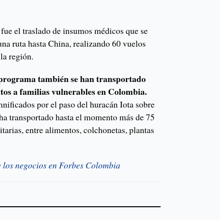
 fue el traslado de insumos médicos que se
una ruta hasta China, realizando 60 vuelos
 la región.
 programa también se han transportado
tos a familias vulnerables en Colombia.
nificados por el paso del huracán Iota sobre
 ha transportado hasta el momento más de 75
arias, entre alimentos, colchonetas, plantas
e los negocios en Forbes Colombia