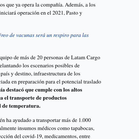
nos que ya opera la compañía. Además, a los
iniciará operación en el 2021, Pasto y
reo de vacunas será un respiro para las
quipo de más de 20 personas de Latam Cargo
elantando los escenarios posibles de
país y destino, infraestructura de los
ciada en preparación para el potencial traslado
a destacó que cumple con los altos
a el transporte de productos
l de temperatura.
én ha ayudado a transportar más de 1.000
ipalmente insumos médicos como tapabocas,
tección del covid-19, medicamentos, entre