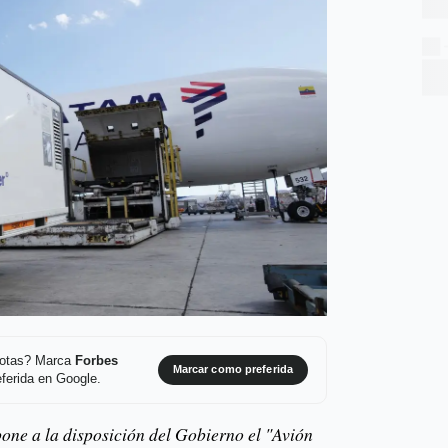
 notas? Marca
Forbes
Marcar como preferida
ferida en Google.
one a la disposición del Gobierno el "Avión