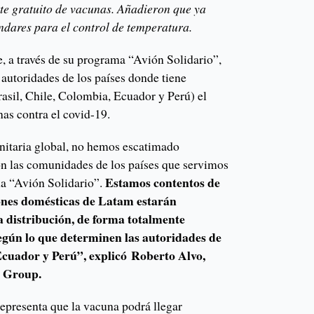
rte gratuito de vacunas. Añadieron que ya
ndares para el control de temperatura.
, a través de su programa “Avión Solidario”,
 autoridades de los países donde tiene
asil, Chile, Colombia, Ecuador y Perú) el
nas contra el covid-19.
anitaria global, no hemos escatimado
on las comunidades de los países que servimos
Estamos contentos de
ma “Avión Solidario”.
ones domésticas de Latam estarán
a distribución, de forma totalmente
según lo que determinen las autoridades de
Ecuador y Perú”, explicó Roberto Alvo,
s Group.
representa que la vacuna podrá llegar