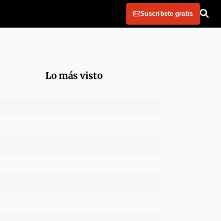
Suscribete gratis
Lo más visto