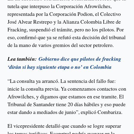
tutela que interpuso la Corporación Afrowilches,
representada por la Corporación Podion, el Colectivo
José Alvear Restrepo y la Alianza Colombia Libre de
Fracking, suspendió el trámite, pero no los pilotos. Por
eso, confirmó que ya se refutó esta decisión del tribunal
de la mano de varios gremios del sector petrolero.
Lea también:
Gobierno dice que pilotos de fracking
‘dirán si hay siguiente etapa o no’ en Colombia
“La consulta ya arrancó. La sentencia del fallo fue:
inicie la consulta previa. Ya comenzamos contactos con
Afrowilches, y digamos que estamos en ese tramite. El
Tribunal de Santander tiene 20 días hábiles y eso puede
estar dando a mediados de junio”, explicó Combariza.
El vicepresidente detalló que cuando se logre superar
los temas jurídicos, Ecopetrol podría avanzar en la