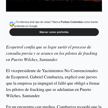
¿Te interesa este tipo de notas? Marca
Forbes Colombia
como fuente
preferida en Google.
Marcar como preferida
Ecopetrol confía que se logre surtir el proceso de
consulta previa y se avance en los pilotos de fracking
en Puerto Wilches, Santander.
El vicepresidente de Yacimientos No Convencionales
de Ecopetrol, Gabriel Combariza, explicó este jueves
que la empresa ya impugnó el falló que obligó a frenar
los pilotos de fracking que se adelantan en Puerto
Wilches, Santander.
En un encuentro con medios, Combariza recordó que la