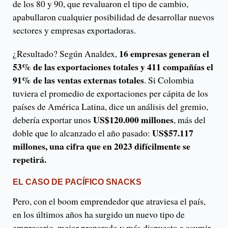
de los 80 y 90, que revaluaron el tipo de cambio,
apabullaron cualquier posibilidad de desarrollar nuevos
sectores y empresas exportadoras.
16 empresas generan el
¿Resultado? Según Analdex,
53% de las exportaciones totales y 411 compañías el
91% de las ventas externas totales
. Si Colombia
tuviera el promedio de exportaciones per cápita de los
países de América Latina, dice un análisis del gremio,
US$120.000 millones
debería exportar unos
, más del
US$57.117
doble que lo alcanzado el año pasado:
millones, una cifra que en 2023 difícilmente se
repetirá.
EL CASO DE PACÍFICO SNACKS
Pero, con el boom emprendedor que atraviesa el país,
en los últimos años ha surgido un nuevo tipo de
empresario, mejor preparado y más dispuesto a asumir