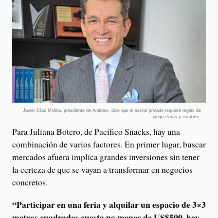
Javier Díaz Molina, presidente de Analdex, dice que el sector privado requiere reglas de
juego claras y estables.
Para Juliana Botero, de Pacífico Snacks, hay una
combinación de varios factores. En primer lugar, buscar
mercados afuera implica grandes inversiones sin tener
la certeza de que se vayan a transformar en negocios
concretos.
“Participar en una feria y alquilar un espacio de 3×3
metros cuadrados cuesta no menos de US$500, hay