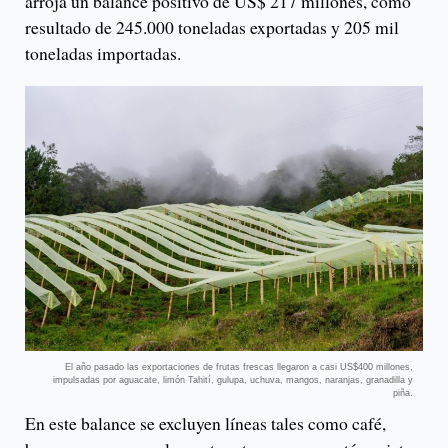
arroja un balance positivo de US$ 217 millones, como
resultado de 245.000 toneladas exportadas y 205 mil
toneladas importadas.
El año pasado las exportaciones de frutas frescas llegaron a casi US$400 millones,
impulsadas por aguacate, limón Tahití, gulupa, uchuva, mangos, naranjas, granadilla y
piña.
En este balance se excluyen líneas tales como café,