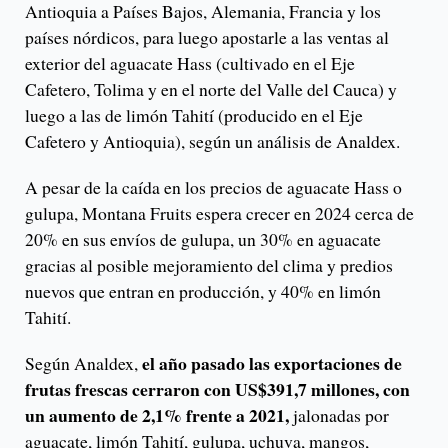
Antioquia a Países Bajos, Alemania, Francia y los
países nórdicos, para luego apostarle a las ventas al
exterior del aguacate Hass (cultivado en el Eje
Cafetero, Tolima y en el norte del Valle del Cauca) y
luego a las de limón Tahití (producido en el Eje
Cafetero y Antioquia), según un análisis de Analdex.
A pesar de la caída en los precios de aguacate Hass o
gulupa, Montana Fruits espera crecer en 2024 cerca de
20% en sus envíos de gulupa, un 30% en aguacate
gracias al posible mejoramiento del clima y predios
nuevos que entran en producción, y 40% en limón
Tahití.
el año pasado las exportaciones de
Según Analdex,
frutas frescas cerraron con US$391,7 millones, con
un aumento de 2,1% frente a 2021,
jalonadas por
aguacate, limón Tahití, gulupa, uchuva, mangos,