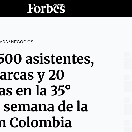
ADA
/
NEGOCIOS
500 asistentes,
arcas y 20
as en la 35°
e semana de la
n Colombia