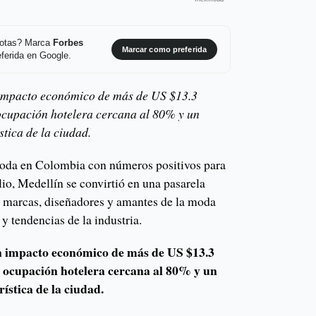
 notas? Marca
Forbes
Marcar como preferida
ferida en Google.
mpacto económico de más de US $13.3
 ocupación hotelera cercana al 80% y un
stica de la ciudad.
oda en Colombia con números positivos para
ulio, Medellín se convirtió en una pasarela
on marcas, diseñadores y amantes de la moda
y tendencias de la industria.
impacto económico de más de US $13.3
a ocupación hotelera cercana al 80% y un
ística de la ciudad.