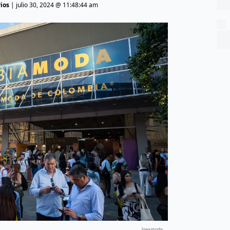
rios
|
julio 30, 2024 @ 11:48:44 am
Inexmoda