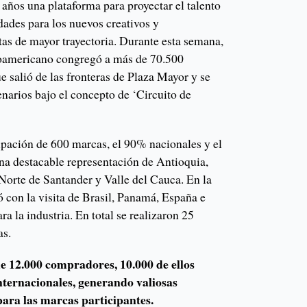
 años una plataforma para proyectar el talento
dades para los nuevos creativos y
tas de mayor trayectoria. Durante esta semana,
noamericano congregó a más de 70.500
e salió de las fronteras de Plaza Mayor y se
enarios bajo el concepto de ‘Circuito de
cipación de 600 marcas, el 90% nacionales y el
na destacable representación de Antioquia,
orte de Santander y Valle del Cauca. En la
ó con la visita de Brasil, Panamá, España e
ara la industria. En total se realizaron 25
as.
e 12.000 compradores, 10.000 de ellos
internacionales, generando valiosas
para las marcas participantes.