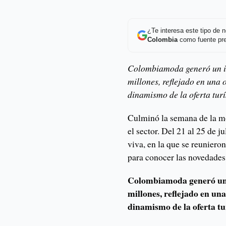
¿Te interesa este tipo de
Colombia
como fuente pre
Colombiamoda generó un i
millones, reflejado en una
dinamismo de la oferta turí
Culminó la semana de la m
el sector. Del 21 al 25 de j
viva, en la que se reunier
para conocer las novedades 
Colombiamoda generó un 
millones, reflejado en un
dinamismo de la oferta tur