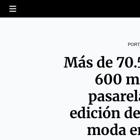
PORT
Más de 70.
600 m
pasarel
edición d
moda e