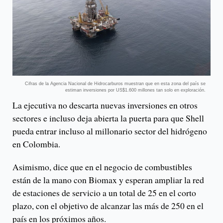
Cifras de la Agencia Nacional de Hidrocarburos muestran que en esta zona del país se
estiman inversiones por US$1.600 millones tan solo en exploración.
La ejecutiva no descarta nuevas inversiones en otros
sectores e incluso deja abierta la puerta para que Shell
pueda entrar incluso al millonario sector del hidrógeno
en Colombia.
Asimismo, dice que en el negocio de combustibles
están de la mano con Biomax y esperan ampliar la red
de estaciones de servicio a un total de 25 en el corto
plazo, con el objetivo de alcanzar las más de 250 en el
país en los próximos años.