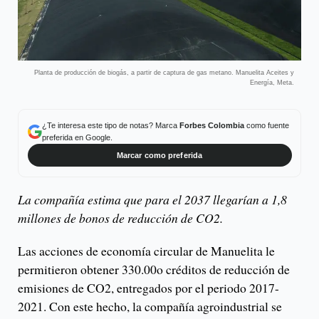
Planta de producción de biogás, a partir de captura de gas metano. Manuelita Aceites y
Energía, Meta.
¿Te interesa este tipo de notas? Marca
Forbes Colombia
como fuente
preferida en Google.
Marcar como preferida
La compañía estima que para el 2037 llegarían a 1,8
millones de bonos de reducción de CO2.
Las acciones de economía circular de Manuelita le
permitieron obtener 330.00o créditos de reducción de
emisiones de CO2, entregados por el periodo 2017-
2021. Con este hecho, la compañía agroindustrial se