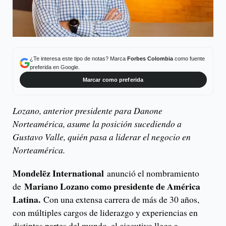
¿Te interesa este tipo de notas? Marca
Forbes Colombia
como fuente
preferida en Google.
Marcar como preferida
Lozano, anterior presidente para Danone
Norteamérica, asume la posición sucediendo a
Gustavo Valle, quién pasa a liderar el negocio en
Norteamérica.
Mondelēz International
anunció el nombramiento
Mariano Lozano como presidente de América
de
Latina.
Con una extensa carrera de más de 30 años,
con múltiples cargos de liderazgo y experiencias en
distintas partes del mundo, el ejecutivo llega a