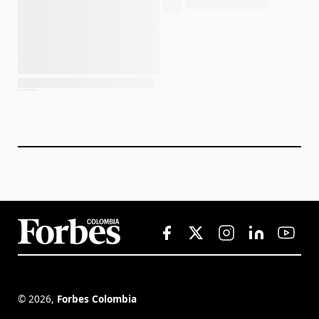
©
2026
,
Forbes Colombia