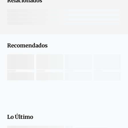
Relacionados
Recomendados
Lo Último