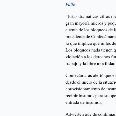
Valle
“Estas dramáticas cifras mu
gran mayoría micros y peque
cuenta de los bloqueos de l
presidente de Confecámaras
lo que implica que miles de
Los bloqueos nada tienen qu
violación a los derechos fu
trabajo y la libre movilidad
Confecámaras alertó que el
desde el inicio de la situac
aprovisionamiento de insu
recibir insumos para su ope
entrada de insumos.
Advierten que de continuar 