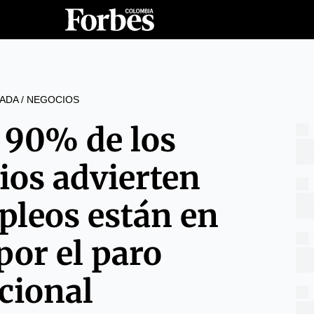
ADA
/
NEGOCIOS
 90% de los
ios advierten
pleos están en
por el paro
cional