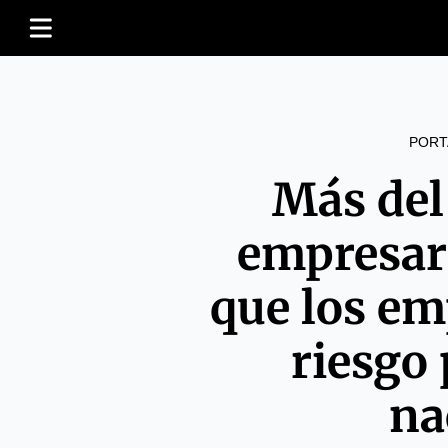
PORT
Más del
empresar
que los em
riesgo 
na