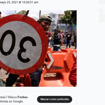
mayo 25, 2021 @ 10:26:51 am
 notas? Marca
Forbes
Marcar como preferida
ferida en Google.