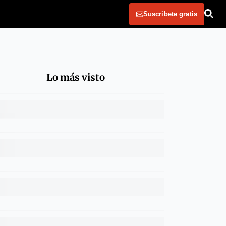
Suscribete gratis
Lo más visto