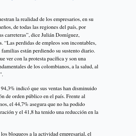
estran la realidad de los empresarios, en su
ños, de todas las regiones del país, por
as carreteras”, dice Julián Domíguez,
. “Las perdidas de empleos son incontables,
 familias están perdiendo su sustento diario.
e ver con la protesta pacífica y son una
ndamentales de los colombianos, a la salud, al
”.
 94,3% indicó que sus ventas han disminuido
ión de orden público en el país. Frente al
mos, el 44,7% asegura que no ha podido
ración y el 41,8 ha tenido una reducción en la
los bloqueos a la actividad empresarial, el