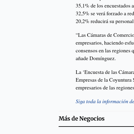
35,1% de los encuestados a
32,5% se verá forzado a red
20,2% reducirá su personal
“Las Cámaras de Comercio d
empresarios, haciendo esfu
consensos en las regiones qu
añade Domínguez.
La ‘Encuesta de las Cámara
Empresas de la Coyuntura S
empresarios de las regione
Siga toda la información d
Más de
Negocios