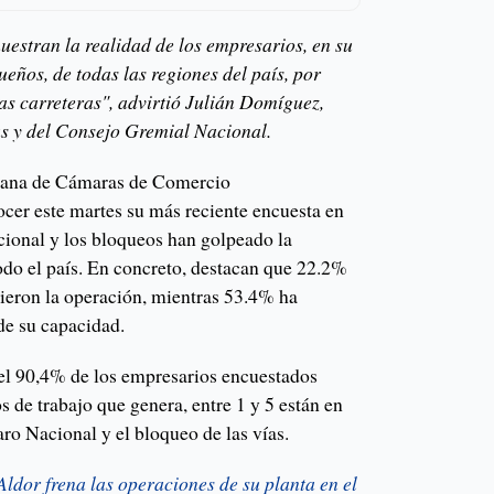
uestran la realidad de los empresarios, en su
eños, de todas las regiones del país, por
as carreteras", advirtió Julián Domíguez,
s y del Consejo Gremial Nacional.
ana de Cámaras de Comercio
ocer este martes su más reciente encuesta en
cional y los bloqueos han golpeado la
odo el país. En concreto, destacan que 22.2%
ieron la operación, mientras 53.4% ha
de su capacidad.
el 90,4% de los empresarios encuestados
s de trabajo que genera, entre 1 y 5 están en
aro Nacional y el bloqueo de las vías.
ldor frena las operaciones de su planta en el