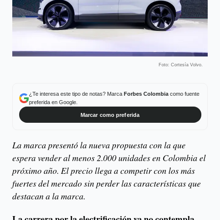
Foto: Cortesía Volvo.
¿Te interesa este tipo de notas? Marca
Forbes Colombia
como fuente
preferida en Google.
Marcar como preferida
La marca presentó la nueva propuesta con la que
espera vender al menos 2.000 unidades en Colombia el
próximo año. El precio llega a competir con los más
fuertes del mercado sin perder las características que
destacan a la marca.
La carrera por la electrificación ya no contempla