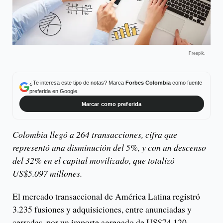
Freepik.
¿Te interesa este tipo de notas? Marca
Forbes Colombia
como fuente
preferida en Google.
Marcar como preferida
Colombia llegó a 264 transacciones, cifra que
representó una disminución del 5%, y con un descenso
del 32% en el capital movilizado, que totalizó
US$5.097 millones.
El mercado transaccional de América Latina registró
3.235 fusiones y adquisiciones, entre anunciadas y
cerradas, por un importe agregado de US$74.120