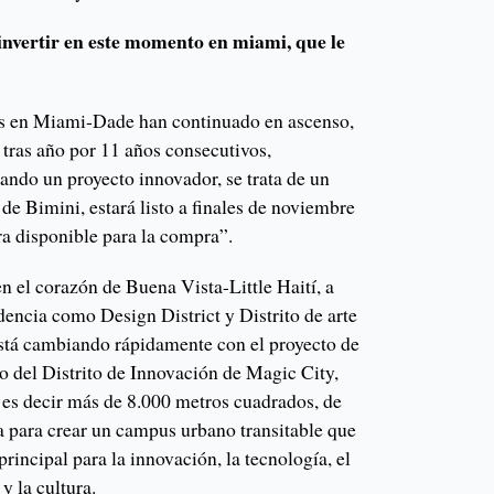
invertir en este momento en miami, que le
as en Miami-Dade han continuado en ascenso,
ras año por 11 años consecutivos,
ando un proyecto innovador, se trata de un
de Bimini, estará listo a finales de noviembre
ra disponible para la compra”.
en el corazón de Buena Vista-Little Haití, a
dencia como Design District y Distrito de arte
stá cambiando rápidamente con el proyecto de
o del Distrito de Innovación de Magic City,
, es decir más de 8.000 metros cuadrados, de
a para crear un campus urbano transitable que
principal para la innovación, la tecnología, el
 y la cultura.