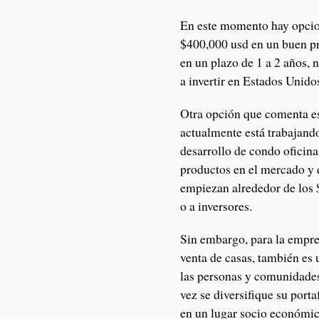
En este momento hay opcion
$400,000 usd en un buen pr
en un plazo de 1 a 2 años, 
a invertir en Estados Unido
Otra opción que comenta es
actualmente está trabajand
desarrollo de condo oficina
productos en el mercado y e
empiezan alrededor de los $
o a inversores.
Sin embargo, para la empres
venta de casas, también es
las personas y comunidades
vez se diversifique su port
en un lugar socio económic