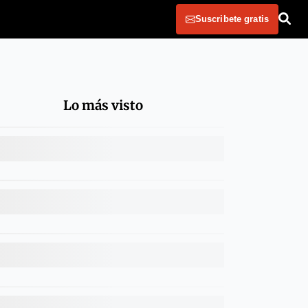
Suscribete gratis
Lo más visto