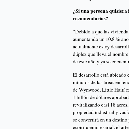
¿Si una persona quisiera 
recomendarías?
“Debido a que las viviend
aumentando un 10.8 % año t
actualmente estoy desarroll
dúplex que lleva el nombre 
de este año y ya se encuent
El desarrollo está ubicado 
minutos de las áreas en ten
de Wynwood, Little Haití e
1 billón de dólares aprobad
revitalizando casi 18 acres
propiedad industrial y vací
se convertirá en un destino 
espíritu empresarial, el arte