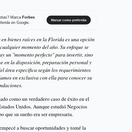
 notas? Marca
Forbes
Marcar como preferida
ferida en Google.
 en bienes raíces en la Florida es una opción
 cualquier momento del año. Su enfoque se
ay un "momento perfecto" para invertir, sino
se en la disposición, preparación personal y
el área específica según los requerimientos
lamos en exclusiva con ella para conocer su
endaciones.
ado como un verdadero caso de éxito en el
 Estados Unidos. Aunque estudió Negocios
po que su sueño era ser empresaria.
 empecé a buscar oportunidades y tomé la