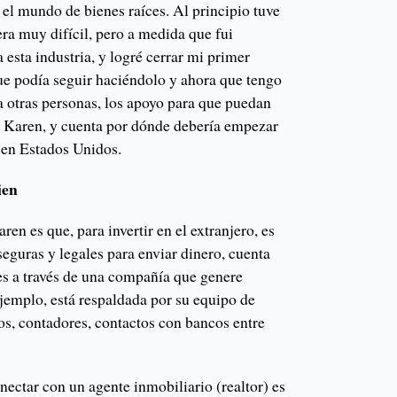
el mundo de bienes raíces. Al principio tuve
a muy difícil, pero a medida que fui
esta industria, y logré cerrar mi primer
ue podía seguir haciéndolo y ahora que tengo
a otras personas, los apoyo para que puedan
a Karen, y cuenta por dónde debería empezar
r en Estados Unidos.
ien
en es que, para invertir en el extranjero, es
seguras y legales para enviar dinero, cuenta
s a través de una compañía que genere
ejemplo, está respaldada por su equipo de
os, contadores, contactos con bancos entre
ectar con un agente inmobiliario (realtor) es