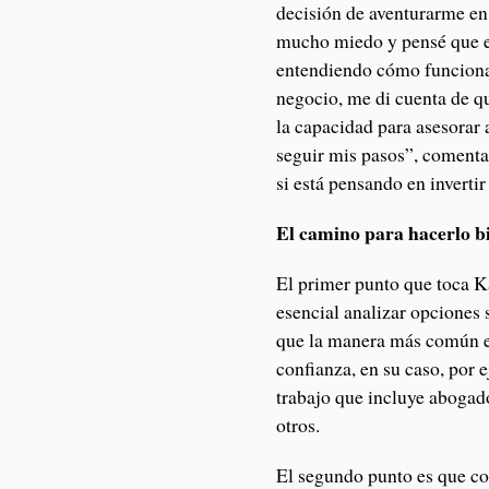
decisión de aventurarme en 
mucho miedo y pensé que er
entendiendo cómo funciona 
negocio, me di cuenta de q
la capacidad para asesorar 
seguir mis pasos”, coment
si está pensando en inverti
El camino para hacerlo b
El primer punto que toca Kar
esencial analizar opciones 
que la manera más común e
confianza, en su caso, por 
trabajo que incluye abogad
otros.
El segundo punto es que con