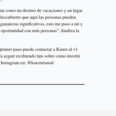
i como un destino de vacaciones y un lugar
 descubierto que aquí las personas pueden
 ganancias significativas, esto me paso a mí y
 oportunidad con más personas”, finaliza la
l primer paso puede contactar a Karen al +1
ía seguir recibiendo tips sobre cómo invertir
n Instagram en: @karenrianod