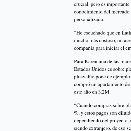
crucial, pero es importante
conocimiento del mercado 
personalizado.
“He escuchado que en Lati
mucho más costoso, mi aseso
compañía para iniciar el en
Para Karen una de las manera
Estados Unidos es sobre pla
plusvalía; pone de ejemplo 
compró un apartamento de 2
este año en 3.2M.
“Cuando compras sobre pla
%, y estos pagos son diluid
dependiendo del proyecto, e
siendo extranjero, de eso s