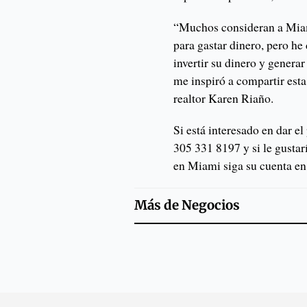
“Muchos consideran a Miam
para gastar dinero, pero he
invertir su dinero y generar
me inspiró a compartir esta
realtor Karen Riaño.
Si está interesado en dar e
305 331 8197 y si le gustar
en Miami siga su cuenta e
Más de
Negocios