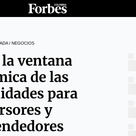
ADA
/
NEGOCIOS
 la ventana
ica de las
idades para
rsores y
ndedores