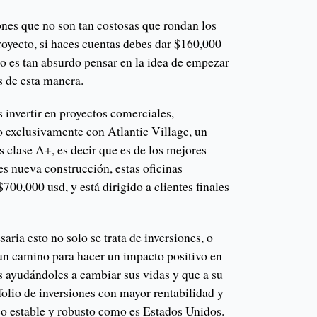
es que no son tan costosas que rondan los
oyecto, si haces cuentas debes dar $160,000
no es tan absurdo pensar en la idea de empezar
s de esta manera.
 invertir en proyectos comerciales,
o exclusivamente con Atlantic Village, un
s clase A+, es decir que es de los mejores
s nueva construcción, estas oficinas
700,000 usd, y está dirigido a clientes finales
aria esto no solo se trata de inversiones, o
 un camino para hacer un impacto positivo en
 ayudándoles a cambiar sus vidas y que a su
afolio de inversiones con mayor rentabilidad y
o estable y robusto como es Estados Unidos.