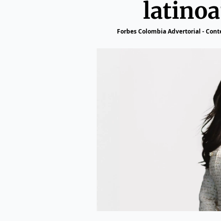
latino
Forbes Colombia Advertorial - Con