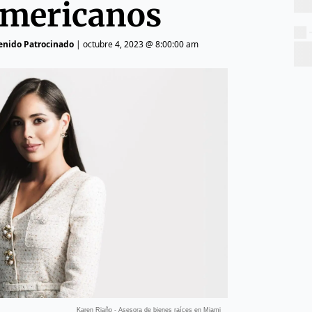
americanos
tenido Patrocinado
|
octubre 4, 2023 @ 8:00:00 am
Karen Riaño - Asesora de bienes raíces en Miami