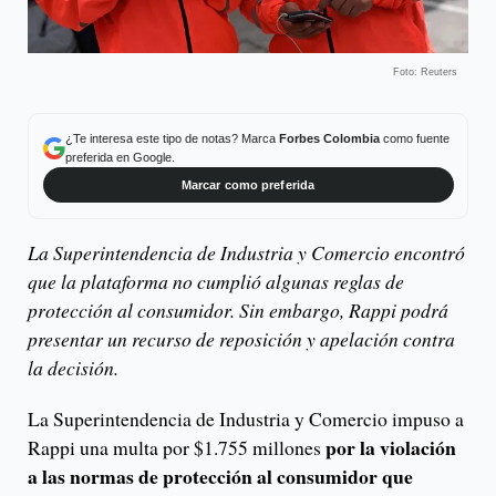
Foto: Reuters
¿Te interesa este tipo de notas? Marca
Forbes Colombia
como fuente
preferida en Google.
Marcar como preferida
La Superintendencia de Industria y Comercio encontró
que la plataforma no cumplió algunas reglas de
protección al consumidor. Sin embargo, Rappi podrá
presentar un recurso de reposición y apelación contra
la decisión.
La Superintendencia de Industria y Comercio impuso a
por la violación
Rappi una multa por $1.755 millones
a las normas de protección al consumidor que