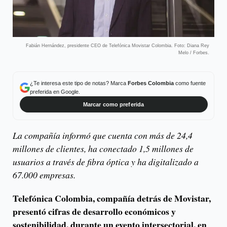
Fabián Hernández, presidente CEO de Telefónica Movistar Colombia. Foto: Diana Rey
Melo / Forbes.
¿Te interesa este tipo de notas? Marca
Forbes Colombia
como fuente
preferida en Google.
Marcar como preferida
La compañía informó que cuenta con más de 24,4
millones de clientes, ha conectado 1,5 millones de
usuarios a través de fibra óptica y ha digitalizado a
67.000 empresas.
Telefónica Colombia, compañía detrás de Movistar,
presentó cifras de desarrollo económicos y
sostenibilidad, durante un evento intersectorial, en