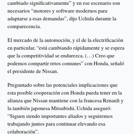
cambiado significativamente” y en ese escenario son
necesarios “motores y software modernos para
adaptarse a esas demandas”, dijo Uchida durante la
comparecencia.
El mercado de la automoción, y el de la electrificación
en particular, “está cambiando rápidamente y se espera
que la competitividad se endurezca. (…) Creo que
podemos compartir retos comunes” con Honda, señaló
el presidente de Nissan.
Preguntado sobre las potenciales implicaciones que
esta posible cooperación con Honda pueda tener en la
alianza que Nissan mantiene con la francesa Renault y
la también japonesa Mitsubishi, Uchida aseguró:
“Siguen siendo importantes aliados y seguiremos
trabajando juntos para continuar elevando esa
colaboración”.