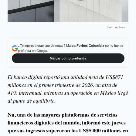
Foto: Archivo.
¿Te interesa este tipo de notas? Marca
Forbes Colombia
como fuente
preferida en Google.
Marcar como preferida
El banco digital reportó una utilidad neta de US$871
millones en el primer trimestre de 2026, un alza de
41% interanual, mientras su operación en México llegó
al punto de equilibrio.
Nu, una de las mayores plataformas de servicios
financieros digitales del mundo, informó este jueves
que sus ingresos superaron los US$5.000 millones en