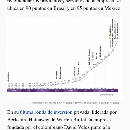
recomendar los productos y servicios de la empresa, se
ubica en 90 puntos en Brasil y en 95 puntos en México.
Crecimiento de clientes de Nubank a través de los años. Gráfica: Nubank.
En su
última ronda de inversión
privada, liderada por
Berkshire Hathaway de Warren Buffet, la empresa
fundada por el colombiano David Vélez junto a la