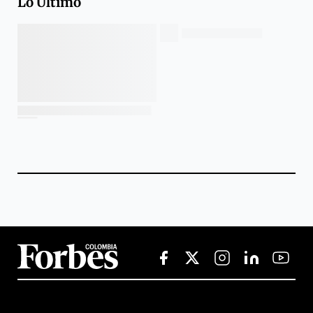
Lo Último