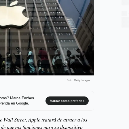
Foto: Getty Images.
 notas? Marca
Forbes
Marcar como preferida
ferida en Google.
 Wall Street, Apple tratará de atraer a los
de nuevas funciones para su dispositivo