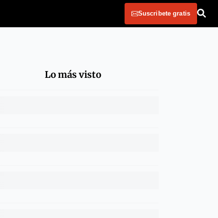
Suscribete gratis
Lo más visto