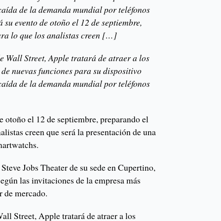
e caída de la demanda mundial por teléfonos
rá su evento de otoño el 12 de septiembre,
ra lo que los analistas creen […]
 Wall Street, Apple tratará de atraer a los
de nuevas funciones para su dispositivo
e caída de la demanda mundial por teléfonos
e otoño el 12 de septiembre, preparando el
nalistas creen que será la presentación de una
martwatchs.
l Steve Jobs Theater de su sede en Cupertino,
 según las invitaciones de la empresa más
r de mercado.
ll Street, Apple tratará de atraer a los