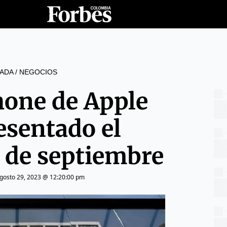
ADA
/
NEGOCIOS
hone de Apple
esentado el
 de septiembre
gosto 29, 2023 @ 12:20:00 pm