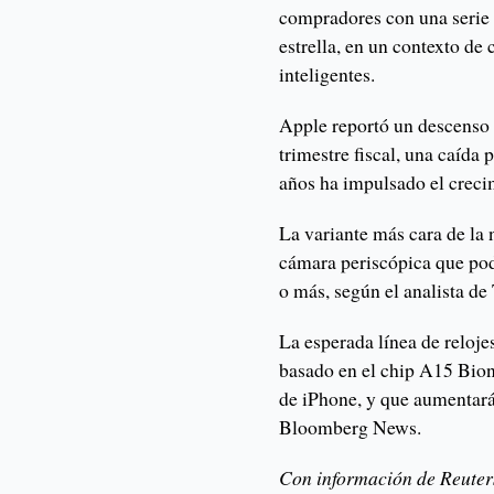
compradores con una serie 
estrella, en un contexto de
inteligentes.
Apple reportó un descenso d
trimestre fiscal, una caída
años ha impulsado el creci
La variante más cara de la
cámara periscópica que pod
o más, según el analista d
La esperada línea de reloj
basado en el chip A15 Bion
de iPhone, y que aumentará
Bloomberg News.
Con información de Reuter