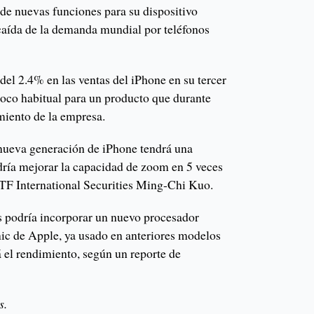
de nuevas funciones para su dispositivo
 caída de la demanda mundial por teléfonos
el 2.4% en las ventas del iPhone en su tercer
 poco habitual para un producto que durante
miento de la empresa.
 nueva generación de iPhone tendrá una
ría mejorar la capacidad de zoom en 5 veces
e TF International Securities Ming-Chi Kuo.
es podría incorporar un nuevo procesador
ic de Apple, ya usado en anteriores modelos
 el rendimiento, según un reporte de
s.