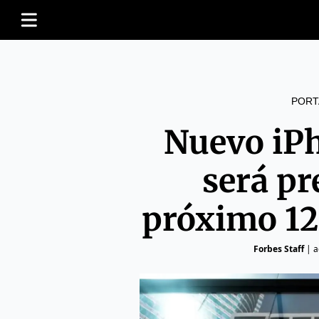
PORT
Nuevo iP
será pr
próximo 12
Forbes Staff
|
a