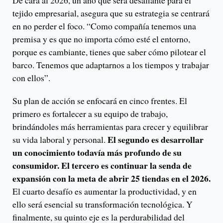
De cara al 2026, un año que será desafiante para el
tejido empresarial, asegura que su estrategia se centrará
en no perder el foco. “Como compañía tenemos una
premisa y es que no importa cómo esté el entorno,
porque es cambiante, tienes que saber cómo pilotear el
barco. Tenemos que adaptarnos a los tiempos y trabajar
con ellos”.
Su plan de acción se enfocará en cinco frentes. El
primero es fortalecer a su equipo de trabajo,
brindándoles más herramientas para crecer y equilibrar
El segundo es desarrollar
su vida laboral y personal.
un conocimiento todavía más profundo de su
consumidor. El tercero es continuar la senda de
expansión con la meta de abrir 25 tiendas en el 2026.
El cuarto desafío es aumentar la productividad, y en
ello será esencial su transformación tecnológica. Y
finalmente, su quinto eje es la perdurabilidad del