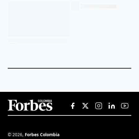
©
2026
,
Forbes Colombia