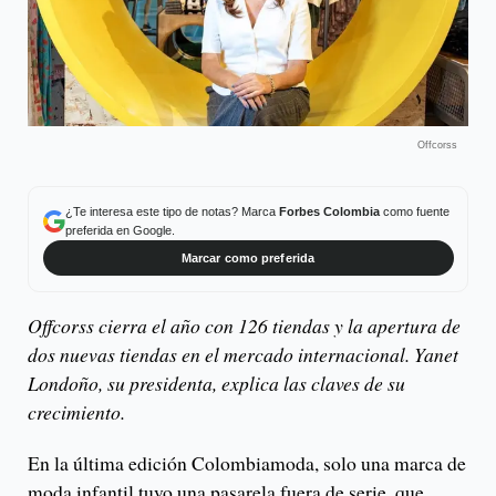
Offcorss
¿Te interesa este tipo de notas? Marca
Forbes Colombia
como fuente
preferida en Google.
Marcar como preferida
Offcorss cierra el año con 126 tiendas y la apertura de
dos nuevas tiendas en el mercado internacional. Yanet
Londoño, su presidenta, explica las claves de su
crecimiento.
En la última edición Colombiamoda, solo una marca de
moda infantil tuvo una pasarela fuera de serie, que