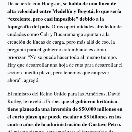
se habla de una línea de
De acuerdo con Hodgson,
alta velocidad entre Medellín y Bogotá, lo que sería
“excelente, pero casi imposible” debido a la
topografía del país.
Otras oportunidades alrededor de
ciudades como Cali y Bucaramanga apuntan a la
creación de líneas de carga, pero más allá de eso, la
pregunta para el gobierno colombiano es cómo
priorizar. “No se puede hacer todo al mismo tiempo.
Hay que desarrollar una hoja de ruta para desarrollar el
sector a medio plazo, pero tenemos que empezar
ahora”, agregó.
El ministro del Reino Unido para las Américas, David
el gobierno británico
Rutley, le reveló a Forbes que
tiene planeada una inversión de $50.000 millones en
el corto plazo que puede escalar a $3 billones en los
cuatro años de la administración de Gustavo Petro.
Al mismo tiempo, esto involucra el intercambio de