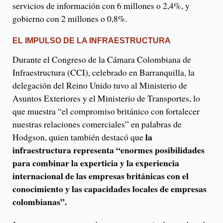
servicios de información con 6 millones o 2,4%, y
gobierno con 2 millones o 0,8%.
EL IMPULSO DE LA INFRAESTRUCTURA
Durante el Congreso de la Cámara Colombiana de
Infraestructura (CCI), celebrado en Barranquilla, la
delegación del Reino Unido tuvo al Ministerio de
Asuntos Exteriores y el Ministerio de Transportes, lo
que muestra “el compromiso británico con fortalecer
nuestras relaciones comerciales” en palabras de
la
Hodgson, quien también destacó que
infraestructura representa “enormes posibilidades
para combinar la experticia y la experiencia
internacional de las empresas británicas con el
conocimiento y las capacidades locales de empresas
colombianas”.