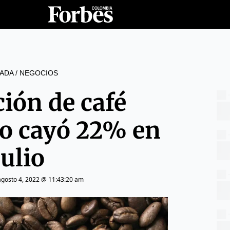
ADA
/
NEGOCIOS
ión de café
o cayó 22% en
julio
agosto 4, 2022 @ 11:43:20 am