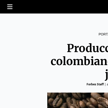
PORT
Producc
colombian
Forbes Staff
|