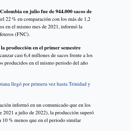
Colombia en julio fue de 944.000 sacos de
del 22 % en comparación con los más de 1,2
os en el mismo mes de 2021, informó la
feteros (FNC).
la producción en el primer semestre
,
lcanzar casi 6,4 millones de sacos frente a los
os producidos en el mismo periodo del año
iana llegó por primera vez has
t
a Trinidad y
ración informó en un comunicado que en los
e 2021 a julio de 2022), la producción superó
un 10 % menos que en el periodo similar