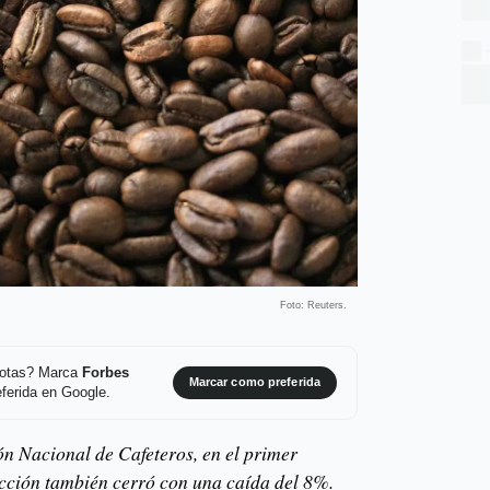
Foto: Reuters.
 notas? Marca
Forbes
Marcar como preferida
ferida en Google.
n Nacional de Cafeteros, en el primer
cción también cerró con una caída del 8%.