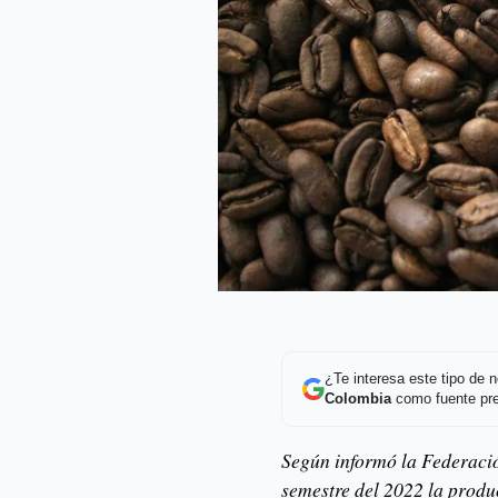
¿Te interesa este tipo de
Colombia
como fuente pre
Según informó la Federació
semestre del 2022 la produ