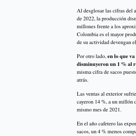
Al desglosar las cifras del 
de 2022, la producción dis
millones frente a los apro
Colombia es el mayor produ
de su actividad devengan e
en lo que va
Por otro lado,
disminuyeron un 1 % al ro
misma cifra de sacos puest
atrás.
Las ventas al exterior sufr
cayeron 14 %, a un millón d
mismo mes de 2021.
En el año cafetero las expo
sacos, un 4 % menos compa