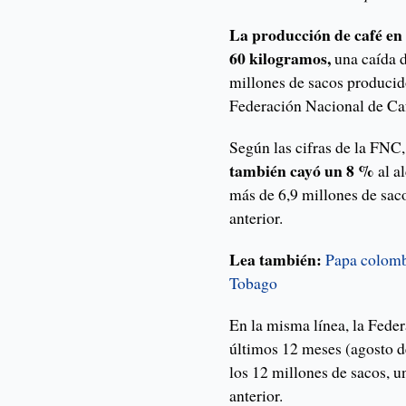
La producción de café en 
60 kilogramos,
una caída 
millones de sacos producid
Federación Nacional de Ca
Según las cifras de la FNC
también cayó un 8 %
al a
más de 6,9 millones de sac
anterior.
Lea también:
Papa colomb
Tobago
En la misma línea, la Fede
últimos 12 meses (agosto d
los 12 millones de sacos, 
anterior.