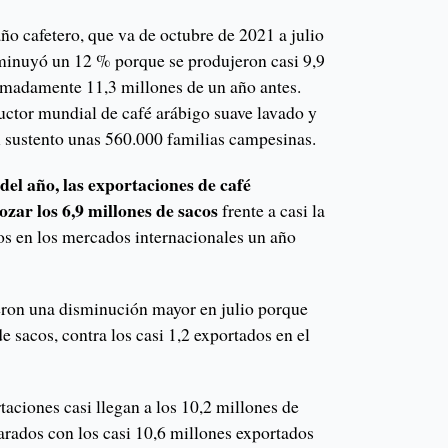
año cafetero, que va de octubre de 2021 a julio
minuyó un 12 % porque se produjeron casi 9,9
ximadamente 11,3 millones de un año antes.
ctor mundial de café arábigo suave lavado y
l sustento unas 560.000 familias campesinas.
 del año, las exportaciones de café
zar los 6,9 millones de sacos
frente a casi la
os en los mercados internacionales un año
ieron una disminución mayor en julio porque
e sacos, contra los casi 1,2 exportados en el
rtaciones casi llegan a los 10,2 millones de
rados con los casi 10,6 millones exportados